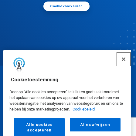
Cookievoorkeuren
© Ecolab Inc. 2025
Cookietoestemming
Door op “Alle cookies accepteren” te klikken gaat u akkoord met
Veiligheidsinformatiebladen
|
Privacybeleid
|
het opslaan van cookies op uw apparaat voor het verbeteren van
websitenavigatie, het analyseren van websitegebruik en om ons te
Gebruiksvoorwaarden
helpen bij onze marketingprojecten.
Cookiebeleid
Alle cookies
Alles afwijzen
accepteren