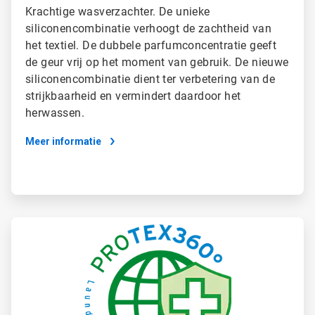
Krachtige wasverzachter. De unieke
siliconencombinatie verhoogt de zachtheid van
het textiel. De dubbele parfumconcentratie geeft
de geur vrij op het moment van gebruik. De nieuwe
siliconencombinatie dient ter verbetering van de
strijkbaarheid en vermindert daardoor het
herwassen.
Meer informatie
ArticleTile
4
ˑ
4