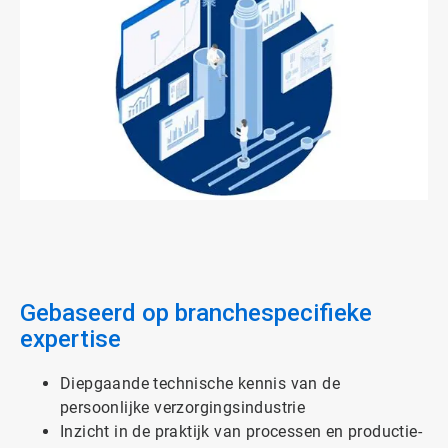
ArticleTile
1
ˑ
3
Gebaseerd op branchespecifieke
expertise
Diepgaande technische kennis van de
persoonlijke verzorgingsindustrie
Inzicht in de praktijk van processen en productie-