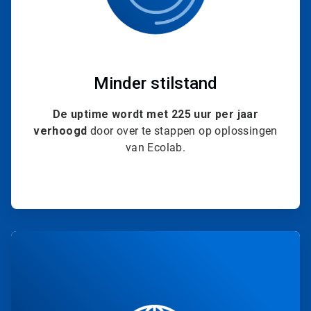
Minder stilstand
De uptime wordt met 225 uur per jaar
verhoogd
door over te stappen op oplossingen
van Ecolab.
ArticleTile
2
ˑ
4