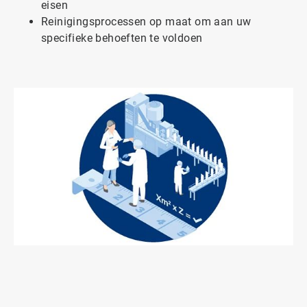
eisen
Reinigingsprocessen op maat om aan uw
specifieke behoeften te voldoen
ArticleTile
2
ˑ
3