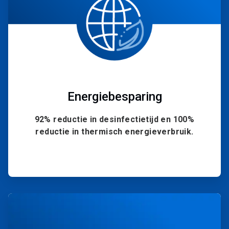
Energiebesparing
92% reductie in desinfectietijd en 100%
reductie in thermisch energieverbruik.
ArticleTile
3
ˑ
4