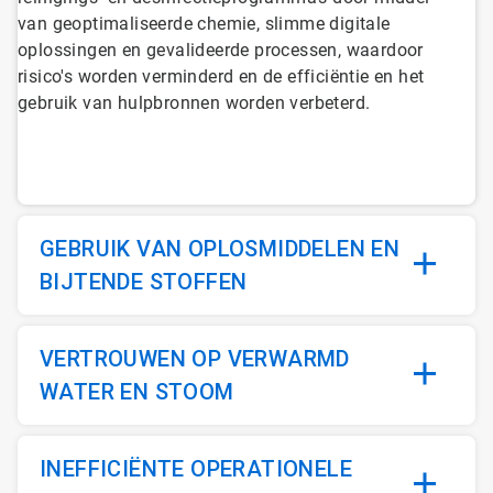
ˑ
van geoptimaliseerde chemie, slimme digitale
6
oplossingen en gevalideerde processen, waardoor
risico's worden verminderd en de efficiëntie en het
gebruik van hulpbronnen worden verbeterd.
GEBRUIK VAN OPLOSMIDDELEN EN
BIJTENDE STOFFEN
VERTROUWEN OP VERWARMD
WATER EN STOOM
INEFFICIËNTE OPERATIONELE