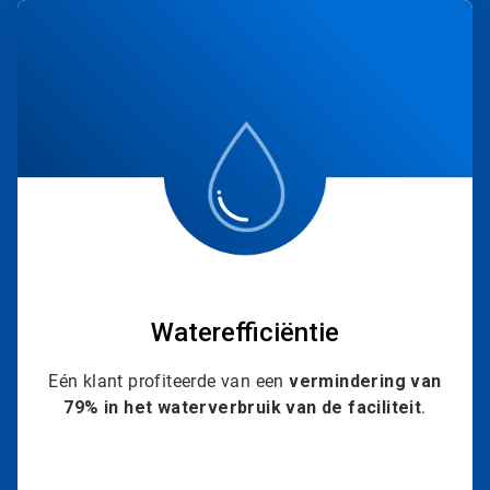
ArticleTile
4
ˑ
4
Waterefficiëntie
Eén klant profiteerde van een
vermindering van
79% in het waterverbruik van de faciliteit
.