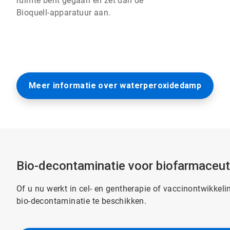
ruimte bent gegaan en zet dan de
Bioquell-apparatuur aan.
Meer informatie over waterperoxidedamp
Bio-decontaminatie voor biofarmaceut
Of u nu werkt in cel- en gentherapie of vaccinontwikkeli
bio-decontaminatie te beschikken.