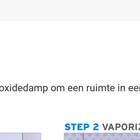
eroxidedamp om een ruimte in e