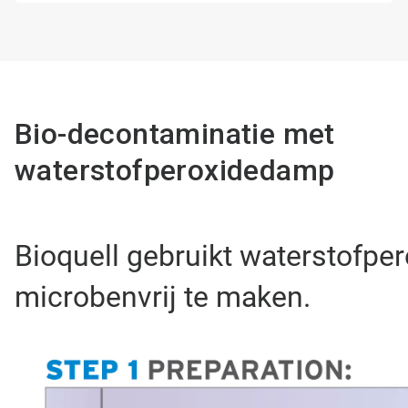
Bio-decontaminatie met
waterstofperoxidedamp
Bioquell gebruikt waterstofp
microbenvrij te maken.