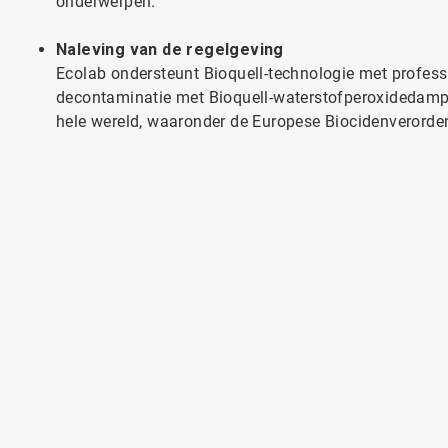
onderwerpen.
Naleving van de regelgeving
Ecolab ondersteunt Bioquell-technologie met professi
decontaminatie met Bioquell-waterstofperoxidedamp 
hele wereld, waaronder de Europese Biocidenverorde