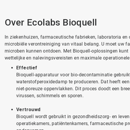
Over Ecolabs Bioquell
In ziekenhuizen, farmaceutische fabrieken, laboratoria en
microbiële verontreiniging van vitaal belang. U moet uw f
microben kunnen ontdoen. Met Bioquell-oplossingen kunt u
wettelijke en nalevingsvereisten en maximale operationele 
Effectief
Bioquell-apparatuur voor bio-decontaminatie gebrui
waterstofperoxidedamp te produceren. Dat heeft een
niet-poreuze oppervlakken. Dit proces doodt een bre
virussen, schimmels en sporen.
Vertrouwd
Bioquell wordt gebruikt in gezondheidszorg- en leve
operatiekamers, patiëntenkamers, farmaceutische pr