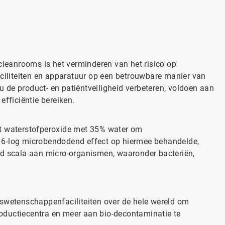
 cleanrooms is het verminderen van het risico op
aciliteiten en apparatuur op een betrouwbare manier van
 de product- en patiëntveiligheid verbeteren, voldoen aan
efficiëntie bereiken.
kt waterstofperoxide met 35% water om
 6-log microbendodend effect op hiermee behandelde,
ed scala aan micro-organismen, waaronder bacteriën,
nswetenschappenfaciliteiten over de hele wereld om
oductiecentra en meer aan bio-decontaminatie te