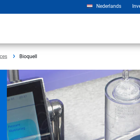
Nederlands
Inv
nces
Bioquell