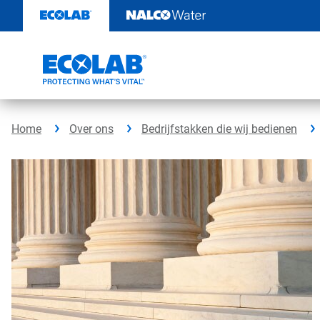
Door
naar
content
Home
Over ons
Bedrijfstakken die wij bedienen