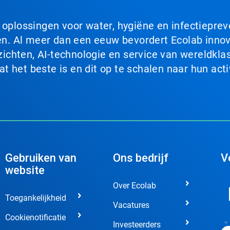
n oplossingen voor water, hygiëne en infectiepre
. Al meer dan een eeuw bevordert Ecolab innova
chten, AI-technologie en service van wereldklas
 het beste is en dit op te schalen naar hun acti
Gebruiken van
Ons bedrijf
V
website
Over Ecolab
Toegankelijkheid
Vacatures
Cookienotificatie
Investeerders