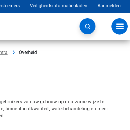
esteerders
Veiligheidsinformatiebladen
Aanmelden
Navig
wisse
ntra
Overheid
 gebruikers van uw gebouw op duurzame wijze te
e, binnenluchtkwaliteit, waterbehandeling en meer
en.