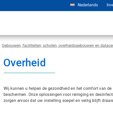
Nederlands
Inv
Gebouwen, faciliteiten, scholen, overheidsgebouwen en datace
Overheid
Wij kunnen u helpen de gezondheid en het comfort van de
beschermen. Onze oplossingen voor reiniging en desinfecti
zorgen ervoor dat uw instelling soepel en veilig blijft draai