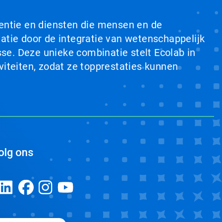
ventie en diensten die mensen en de
tie door de integratie van wetenschappelijk
se. Deze unieke combinatie stelt Ecolab in
viteiten, zodat ze topprestaties kunnen
olg ons