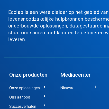
Ecolab is een wereldleider op het gebied va
levensnoodzakelijke hulpbronnen beschermen
onderbouwde oplossingen, datagestuurde inzi
staat om samen met klanten te definiëren wat
leveren.
Onze producten
Mediacenter
Nieuws
Onze oplossingen
Ons aanbod
Succesverhalen