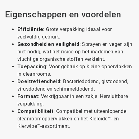
Eigenschappen en voordelen
Efficiëntie:
Grote verpakking ideaal voor
veelvuldig gebruik.
Gezondheid en veiligheid:
Sprayen en vegen zijn
niet nodig, wat het risico op het inademen van
vluchtige organische stoffen verkleint.
Toepassing:
Voor gebruik op kleine oppervlakken
in cleanrooms.
Doeltreffendheid:
Bacteriedodend, gistdodend,
virusdodend en schimmeldodend.
Formaat:
Verkrijgbaar in een zakje. Hersluitbare
verpakking.
Compatibiliteit:
Compatibel met uiteenlopende
cleanroomoppervlakken en het Klercide™- en
Klerwipe™-assortiment.