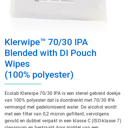
Klerwipe™ 70/30 IPA
Blended with DI Pouch
Wipes
(100% polyester)
Ecolab Klerwipe 70/30 IPA is een steriel gebreid doekje
van 100% polyester dat is doordrenkt met 70/30 IPA
vermengd met gedeïoniseerd water. De alcohol wordt
met een filter van 0,2 micron gefilterd, vervolgens
gevuld en dubbel verpakt in een klasse C (ISO-klasse 7)
cleanroom en bestraald door middel van een