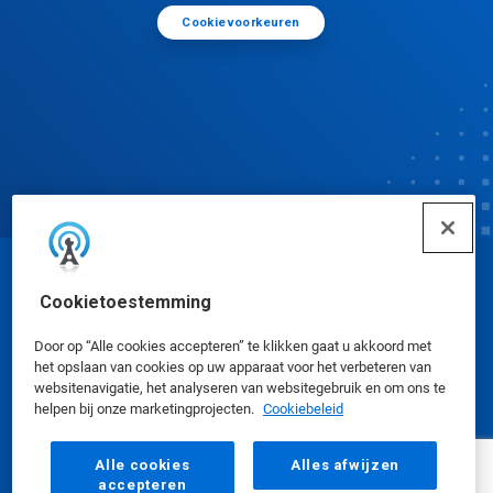
Cookievoorkeuren
© Ecolab Inc. 2025
Cookietoestemming
Door op “Alle cookies accepteren” te klikken gaat u akkoord met
Veiligheidsinformatiebladen
|
Privacybeleid
|
het opslaan van cookies op uw apparaat voor het verbeteren van
Gebruiksvoorwaarden
websitenavigatie, het analyseren van websitegebruik en om ons te
helpen bij onze marketingprojecten.
Cookiebeleid
Alle cookies
Alles afwijzen
accepteren