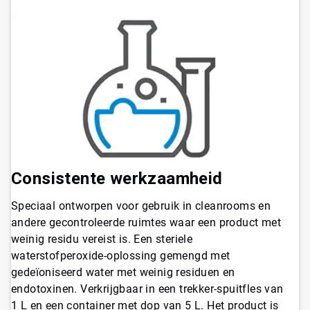
Consistente werkzaamheid
Speciaal ontworpen voor gebruik in cleanrooms en
andere gecontroleerde ruimtes waar een product met
weinig residu vereist is. Een steriele
waterstofperoxide-oplossing gemengd met
gedeïoniseerd water met weinig residuen en
endotoxinen. Verkrijgbaar in een trekker-spuitfles van
1 L en een container met dop van 5 L. Het product is