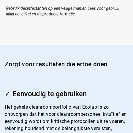
Gebruik desinfectanten op een veilige manier. Lees voor gebruik
altijd het etiket en de productinformatie.
Zorgt voor resultaten die ertoe doen
ArticleTile
1
✓ Eenvoudig te gebruiken
ˑ
4
Het gehele cleanroomportfolio van Ecolab is zo
ontworpen dat het voor cleanroompersoneel intuïtief en
eenvoudig wordt om kritische protocollen uit te voeren,
rekening houdend met de belangrijkste vereisten,