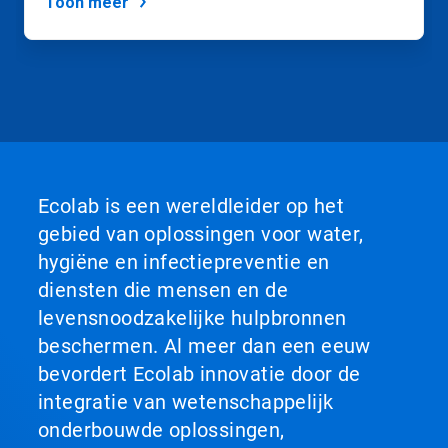
via
Toon meer
de
diastippen.
Ecolab is een wereldleider op het
gebied van oplossingen voor water,
hygiëne en infectiepreventie en
diensten die mensen en de
levensnoodzakelijke hulpbronnen
beschermen. Al meer dan een eeuw
bevordert Ecolab innovatie door de
integratie van wetenschappelijk
onderbouwde oplossingen,