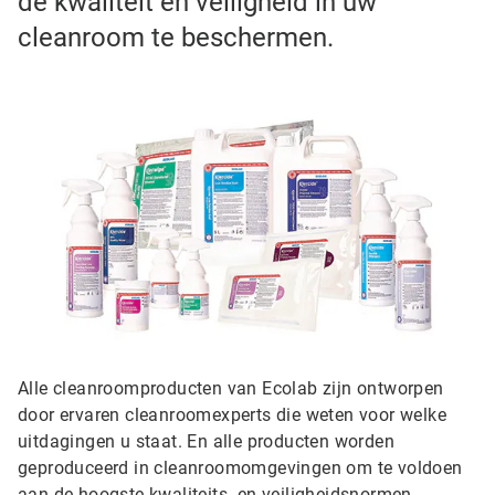
de kwaliteit en veiligheid in uw
cleanroom te beschermen.
Alle cleanroomproducten van Ecolab zijn ontworpen
door ervaren cleanroomexperts die weten voor welke
uitdagingen u staat. En alle producten worden
geproduceerd in cleanroomomgevingen om te voldoen
aan de hoogste kwaliteits- en veiligheidsnormen.