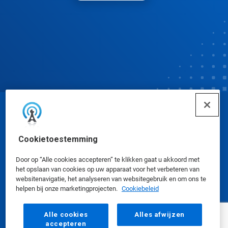
© Ecolab Inc. 2025
Cookietoestemming
Veiligheidsinformatiebladen
|
Privacybeleid
|
Gebruiksvoorwaarden
Door op “Alle cookies accepteren” te klikken gaat u akkoord met
het opslaan van cookies op uw apparaat voor het verbeteren van
websitenavigatie, het analyseren van websitegebruik en om ons te
helpen bij onze marketingprojecten.
Cookiebeleid
Alle cookies
Alles afwijzen
accepteren