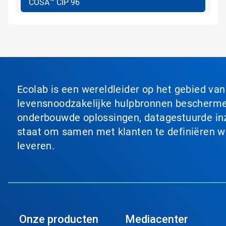
COSA™ CIP 96
Ecolab is een wereldleider op het gebied va
levensnoodzakelijke hulpbronnen beschermen
onderbouwde oplossingen, datagestuurde inzi
staat om samen met klanten te definiëren wat
leveren.
Onze producten
Mediacenter