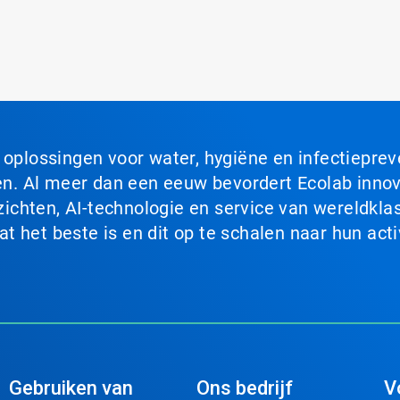
n oplossingen voor water, hygiëne en infectiepre
. Al meer dan een eeuw bevordert Ecolab innova
chten, AI-technologie en service van wereldklas
 het beste is en dit op te schalen naar hun acti
Gebruiken van
Ons bedrijf
V