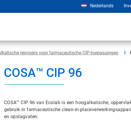
Nederlands
Inv
kalische reinigers voor farmaceutische CIP-toepassingen
COSA™ CIP 96
COSA™ CIP 96 van Ecolab is een hoogalkalische, oppervlakt
gebruik in farmaceutische clean-in-placeverwerkingsappara
en opslagvaten.