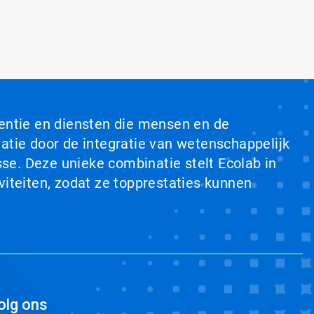
ventie en diensten die mensen en de
tie door de integratie van wetenschappelijk
se. Deze unieke combinatie stelt Ecolab in
viteiten, zodat ze topprestaties kunnen
olg ons