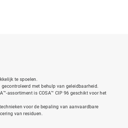
kelijk te spoelen.
gecontroleerd met behulp van geleidbaarheid.
SA™-assortiment is COSA™ CIP 96 geschikt voor het
technieken voor de bepaling van aanvaardbare
cering van residuen.