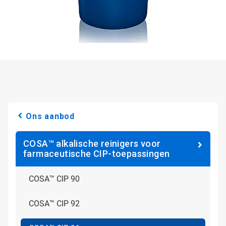
Ons aanbod
COSA™ alkalische reinigers voor
farmaceutische CIP-toepassingen
COSA™ CIP 90
COSA™ CIP 92