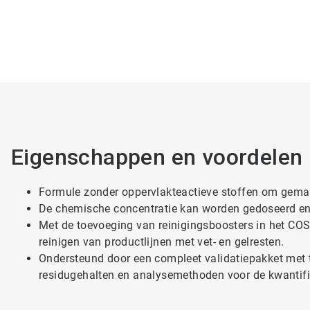
Eigenschappen en voordelen
Formule zonder oppervlakteactieve stoffen om gemak
De chemische concentratie kan worden gedoseerd en 
Met de toevoeging van reinigingsboosters in het CO
reinigen van productlijnen met vet- en gelresten.
Ondersteund door een compleet validatiepakket met 
residugehalten en analysemethoden voor de kwantifi