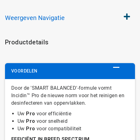
Weergeven
Navigatie
Productdetails
VOORDELEN
Door de 'SMART BALANCED'-formule vormt
Incidin™ Pro de nieuwe norm voor het reinigen en
desinfecteren van oppervlakken.
Uw
Pro
voor efficiëntie
​​​​​​​Uw
Pro
voor snelheid
Uw
Pro
voor compatibiliteit
EFFICIËNT IN BREED SPECTRUM