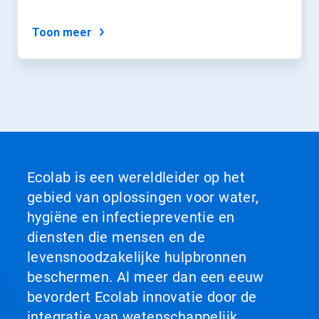
een
dia
via
Toon meer
de
diastippen.
Ecolab is een wereldleider op het
gebied van oplossingen voor water,
hygiëne en infectiepreventie en
diensten die mensen en de
levensnoodzakelijke hulpbronnen
beschermen. Al meer dan een eeuw
bevordert Ecolab innovatie door de
integratie van wetenschappelijk