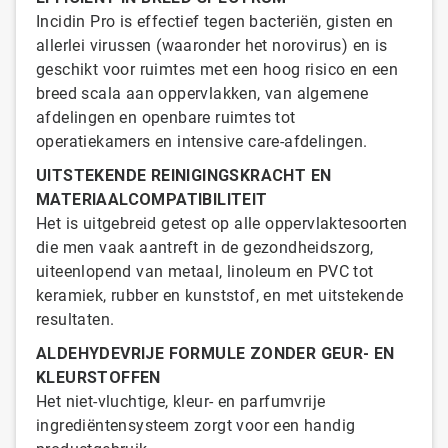
Incidin Pro is effectief tegen bacteriën, gisten en
allerlei virussen (waaronder het norovirus) en is
geschikt voor ruimtes met een hoog risico en een
breed scala aan oppervlakken, van algemene
afdelingen en openbare ruimtes tot
operatiekamers en intensive care-afdelingen.
UITSTEKENDE REINIGINGSKRACHT EN
MATERIAALCOMPATIBILITEIT
Het is uitgebreid getest op alle oppervlaktesoorten
die men vaak aantreft in de gezondheidszorg,
uiteenlopend van metaal, linoleum en PVC tot
keramiek, rubber en kunststof, en met uitstekende
resultaten.
ALDEHYDEVRIJE FORMULE ZONDER GEUR- EN
KLEURSTOFFEN
Het niet-vluchtige, kleur- en parfumvrije
ingrediëntensysteem zorgt voor een handig