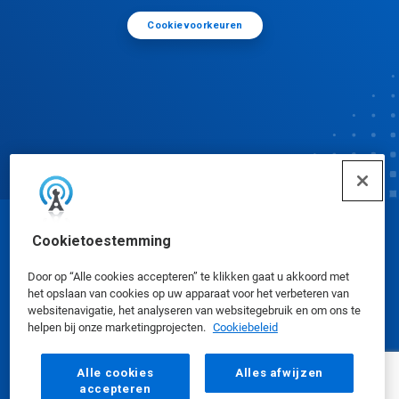
Cookievoorkeuren
© Ecolab Inc. 2025
Cookietoestemming
Door op “Alle cookies accepteren” te klikken gaat u akkoord met
Veiligheidsinformatiebladen
|
Privacybeleid
|
het opslaan van cookies op uw apparaat voor het verbeteren van
websitenavigatie, het analyseren van websitegebruik en om ons te
Gebruiksvoorwaarden
helpen bij onze marketingprojecten.
Cookiebeleid
Alle cookies
Alles afwijzen
accepteren