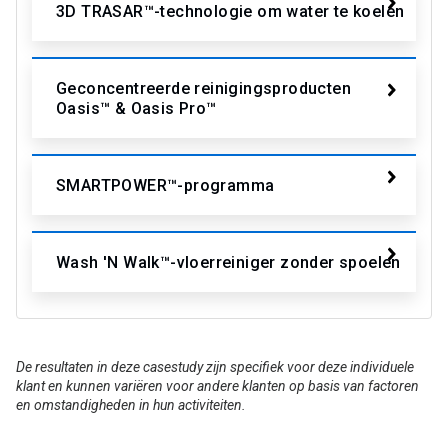
3D TRASAR™-technologie om water te koelen
Geconcentreerde reinigingsproducten
Oasis™ & Oasis Pro™
SMARTPOWER™-programma
Wash 'N Walk™-vloerreiniger zonder spoelen
De resultaten in deze casestudy zijn specifiek voor deze individuele
klant en kunnen variëren voor andere klanten op basis van factoren
en omstandigheden in hun activiteiten.