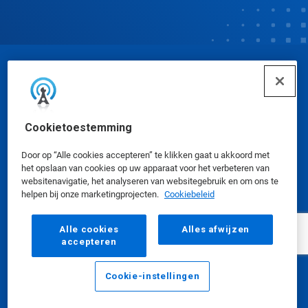
© Ecolab Inc. 2025
Veiligheidsinformatiebladen
|
Privacybeleid
|
Cookietoestemming
Gebruiksvoorwaarden
Door op “Alle cookies accepteren” te klikken gaat u akkoord met
het opslaan van cookies op uw apparaat voor het verbeteren van
websitenavigatie, het analyseren van websitegebruik en om ons te
helpen bij onze marketingprojecten.
Cookiebeleid
Alle cookies
Alles afwijzen
accepteren
Cookie-instellingen
E-mailadres
Bellen