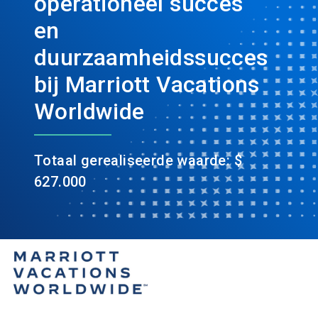
operationeel succes
en
duurzaamheidssucces
bij Marriott Vacations
Worldwide
Totaal gerealiseerde waarde: $
627.000