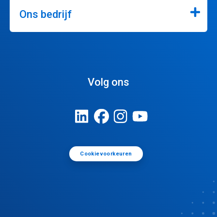
Ons bedrijf
Volg ons
Cookievoorkeuren