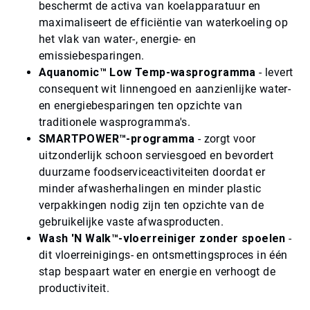
beschermt de activa van koelapparatuur en
maximaliseert de efficiëntie van waterkoeling op
het vlak van water-, energie- en
emissiebesparingen.
Aquanomic™ Low Temp-wasprogramma
- levert
consequent wit linnengoed en aanzienlijke water-
en energiebesparingen ten opzichte van
traditionele wasprogramma's.
SMARTPOWER™-programma
- zorgt voor
uitzonderlijk schoon serviesgoed en bevordert
duurzame foodserviceactiviteiten doordat er
minder afwasherhalingen en minder plastic
verpakkingen nodig zijn ten opzichte van de
gebruikelijke vaste afwasproducten.
Wash 'N Walk™-vloerreiniger zonder spoelen
-
dit vloerreinigings- en ontsmettingsproces in één
stap bespaart water en energie en verhoogt de
productiviteit.