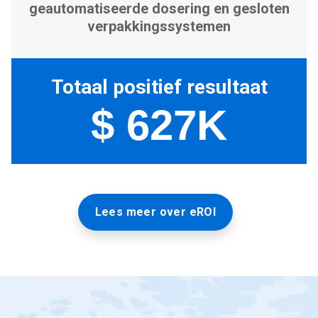
Lees meer over eROI