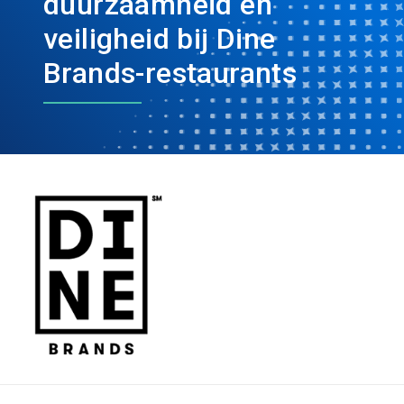
duurzaamheid en
veiligheid bij Dine
Brands-restaurants