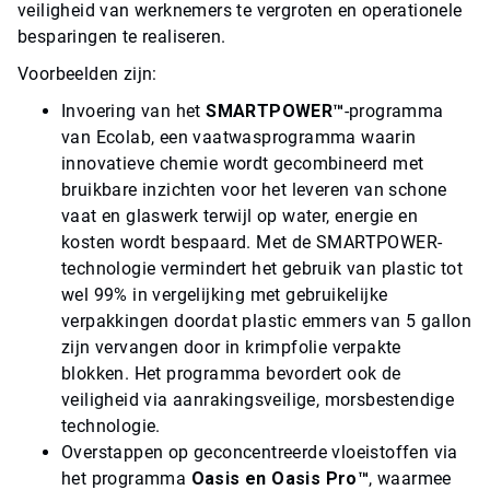
veiligheid van werknemers te vergroten en operationele
besparingen te realiseren.
Voorbeelden zijn:
Invoering van het
S
MARTPOWER™
-programma
van Ecolab, een vaatwasprogramma waarin
innovatieve chemie wordt gecombineerd met
bruikbare inzichten voor het leveren van schone
vaat en glaswerk terwijl op water, energie en
kosten wordt bespaard. Met de SMARTPOWER-
technologie vermindert het gebruik van plastic tot
wel 99% in vergelijking met gebruikelijke
verpakkingen doordat plastic emmers van 5 gallon
zijn vervangen door in krimpfolie verpakte
blokken. Het programma bevordert ook de
veiligheid via aanrakingsveilige, morsbestendige
technologie.
Overstappen op geconcentreerde vloeistoffen via
het programma
Oasis en Oasis Pro™
, waarmee