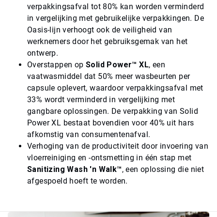
verpakkingsafval tot 80% kan worden verminderd
in vergelijking met gebruikelijke verpakkingen. De
Oasis-lijn verhoogt ook de veiligheid van
werknemers door het gebruiksgemak van het
ontwerp.
Overstappen op
Solid Power™ XL
, een
vaatwasmiddel dat 50% meer wasbeurten per
capsule oplevert, waardoor verpakkingsafval met
33% wordt verminderd in vergelijking met
gangbare oplossingen. De verpakking van Solid
Power XL bestaat bovendien voor 40% uit hars
afkomstig van consumentenafval.
Verhoging van de productiviteit door invoering van
vloerreiniging en -ontsmetting in één stap met
Sanitizing Wash 'n Walk™
, een oplossing die niet
afgespoeld hoeft te worden.