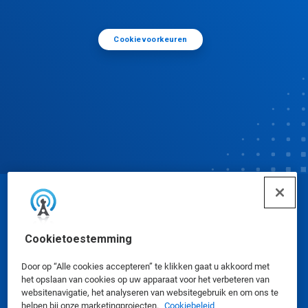
Cookievoorkeuren
© Ecolab Inc. 2025
Cookietoestemming
Veiligheidsinformatiebladen
|
Privacybeleid
|
Gebruiksvoorwaarden
Door op “Alle cookies accepteren” te klikken gaat u akkoord met
het opslaan van cookies op uw apparaat voor het verbeteren van
websitenavigatie, het analyseren van websitegebruik en om ons te
helpen bij onze marketingprojecten.
Cookiebeleid