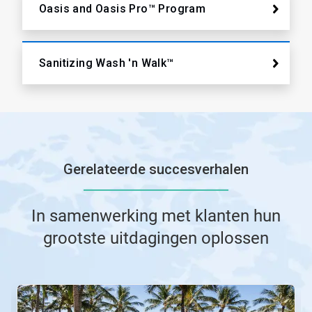
Oasis and Oasis Pro™ Program
Sanitizing Wash 'n Walk™
Gerelateerde succesverhalen
In samenwerking met klanten hun
grootste uitdagingen oplossen
Dit
is
een