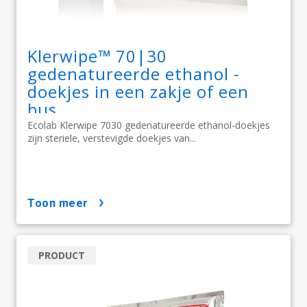
Klerwipe™ 70|30
gedenatureerde ethanol -
doekjes in een zakje of een
bus
Ecolab Klerwipe 7030 gedenatureerde ethanol-doekjes
zijn steriele, verstevigde doekjes van...
toon meer
PRODUCT