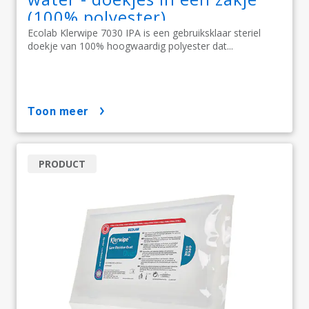
(100% polyester)
Ecolab Klerwipe 7030 IPA is een gebruiksklaar steriel
doekje van 100% hoogwaardig polyester dat...
toon meer
PRODUCT