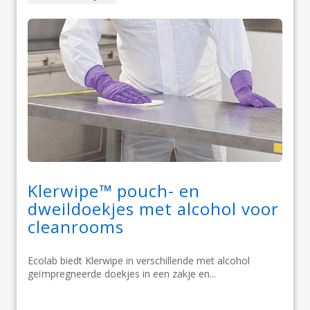
Klerwipe™ pouch- en
dweildoekjes met alcohol voor
cleanrooms
Ecolab biedt Klerwipe in verschillende met alcohol
geïmpregneerde doekjes in een zakje en...