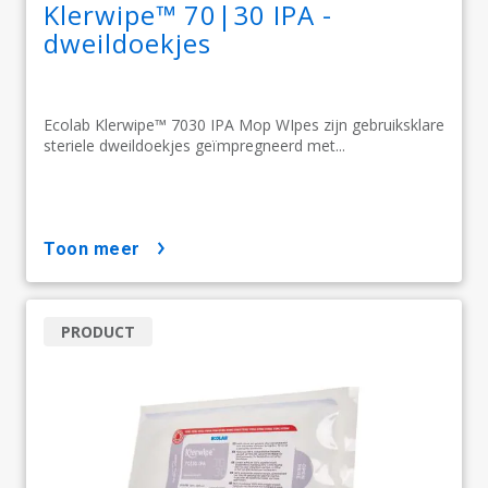
Klerwipe™ 70|30 IPA -
dweildoekjes
Ecolab Klerwipe™ 7030 IPA Mop WIpes zijn gebruiksklare
steriele dweildoekjes geïmpregneerd met...
toon meer
PRODUCT