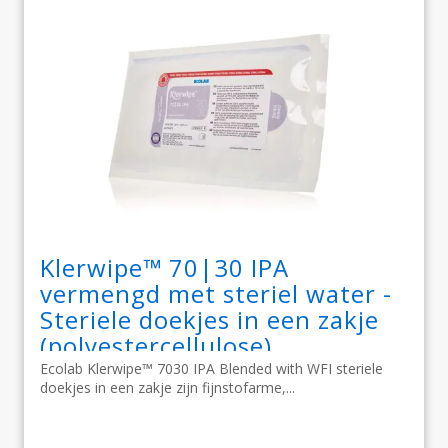
Klerwipe™ 70|30 IPA
vermengd met steriel water -
Steriele doekjes in een zakje
(polyestercellulose)
Ecolab Klerwipe™ 7030 IPA Blended with WFI steriele
doekjes in een zakje zijn fijnstofarme,...