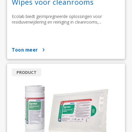
Wipes voor cleanrooms
Ecolab biedt geïmpregneerde oplossingen voor
residuverwijdering en reiniging in cleanrooms,...
toon meer
PRODUCT