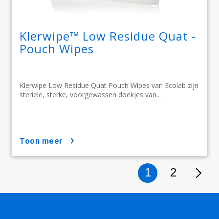
Klerwipe™ Low Residue Quat -
Pouch Wipes
Klerwipe Low Residue Quat Pouch Wipes van Ecolab zijn
steriele, sterke, voorgewassen doekjes van...
toon meer
1
2