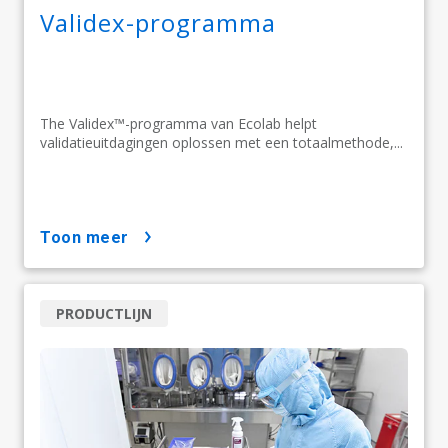
Validex-programma
The Validex™-programma van Ecolab helpt
validatieuitdagingen oplossen met een totaalmethode,...
toon meer
PRODUCTLIJN