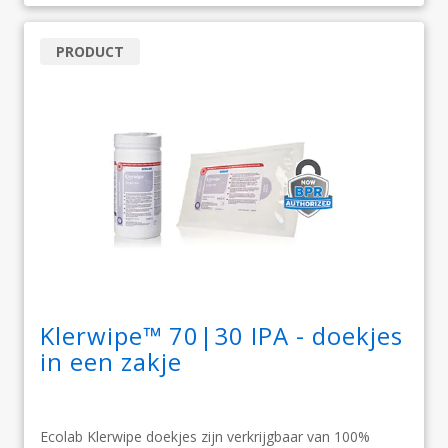
PRODUCT
Klerwipe™ 70|30 IPA - doekjes
in een zakje
Ecolab Klerwipe doekjes zijn verkrijgbaar van 100%