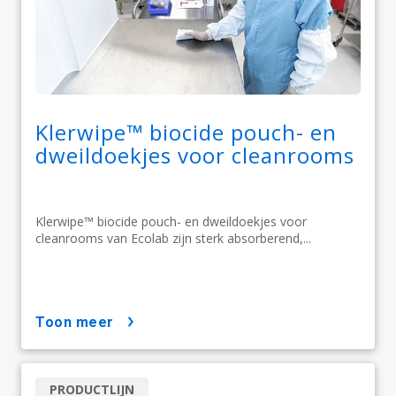
Klerwipe™ biocide pouch- en
dweildoekjes voor cleanrooms
Klerwipe™ biocide pouch- en dweildoekjes voor
cleanrooms van Ecolab zijn sterk absorberend,...
toon meer
PRODUCTLIJN