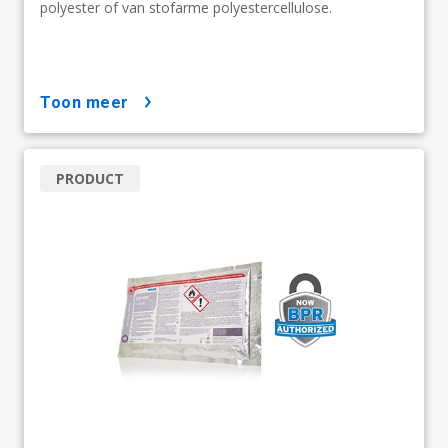
polyester of van stofarme polyestercellulose.
toon meer
PRODUCT