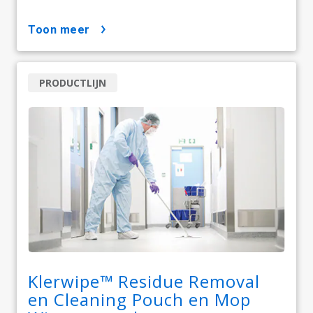
toon meer
PRODUCTLIJN
Klerwipe™ Residue Removal
en Cleaning Pouch en Mop