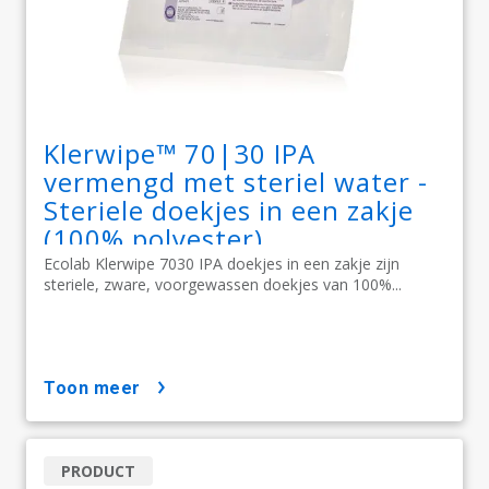
Klerwipe™ 70|30 IPA
vermengd met steriel water -
Steriele doekjes in een zakje
(100% polyester)
Ecolab Klerwipe 7030 IPA doekjes in een zakje zijn
steriele, zware, voorgewassen doekjes van 100%...
toon meer
PRODUCT