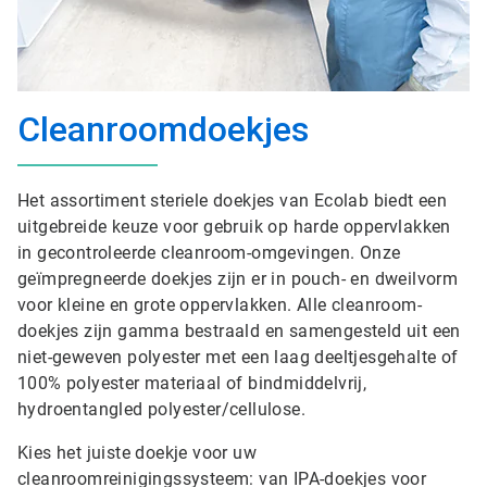
Cleanroomdoekjes
Het assortiment steriele doekjes van Ecolab biedt een
uitgebreide keuze voor gebruik op harde oppervlakken
in gecontroleerde cleanroom-omgevingen. Onze
geïmpregneerde doekjes zijn er in pouch- en dweilvorm
voor kleine en grote oppervlakken. Alle cleanroom-
doekjes zijn gamma bestraald en samengesteld uit een
niet-geweven polyester met een laag deeltjesgehalte of
100% polyester materiaal of bindmiddelvrij,
hydroentangled polyester/cellulose.
Kies het juiste doekje voor uw
cleanroomreinigingssysteem: van IPA-doekjes voor