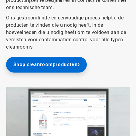
productprijzen te bekijken en in contact te komen met
ons technische team.
Ons gestroomlijnde en eenvoudige proces helpt u de
producten te vinden die u nodig heeft, in de
hoeveelheden die u nodig heeft om te voldoen aan de
vereisten voor contamination control voor alle typen
cleanrooms.
Shop cleanroomproducten