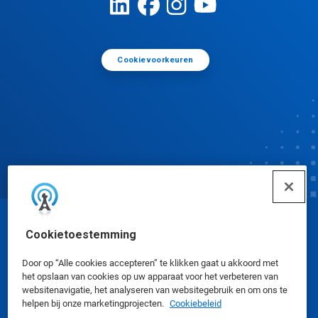
Cookievoorkeuren
© Ecolab Inc. 2025
Cookietoestemming
Door op “Alle cookies accepteren” te klikken gaat u akkoord met
Veiligheidsinformatiebladen
|
Privacybeleid
|
het opslaan van cookies op uw apparaat voor het verbeteren van
websitenavigatie, het analyseren van websitegebruik en om ons te
Gebruiksvoorwaarden
helpen bij onze marketingprojecten.
Cookiebeleid