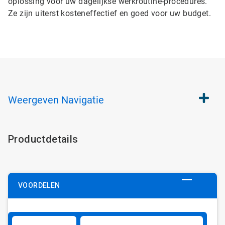
oplossing voor uw dagelijkse werkroutine-procedures.
Ze zijn uiterst kosteneffectief en goed voor uw budget.
Weergeven
Navigatie
Productdetails
VOORDELEN