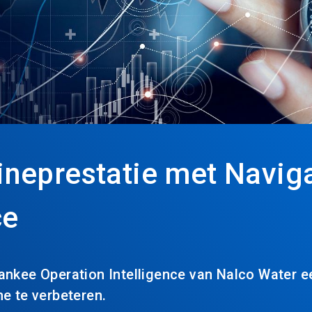
neprestatie met Navig
ce
nkee Operation Intelligence van Nalco Water ee
e te verbeteren.