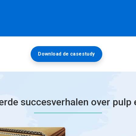
Download de casestudy
erde succesverhalen over pulp 