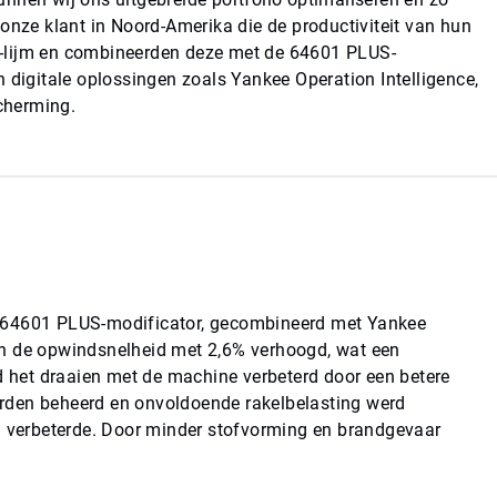
 onze klant in Noord-Amerika die de productiviteit van hun
7-lijm en combineerden deze met de 64601 PLUS-
 digitale oplossingen zoals Yankee Operation Intelligence,
scherming.
e 64601 PLUS-modificator, gecombineerd met Yankee
en de opwindsnelheid met 2,6% verhoogd, wat een
rd het draaien met de machine verbeterd door een betere
 werden beheerd en onvoldoende rakelbelasting werd
en verbeterde. Door minder stofvorming en brandgevaar