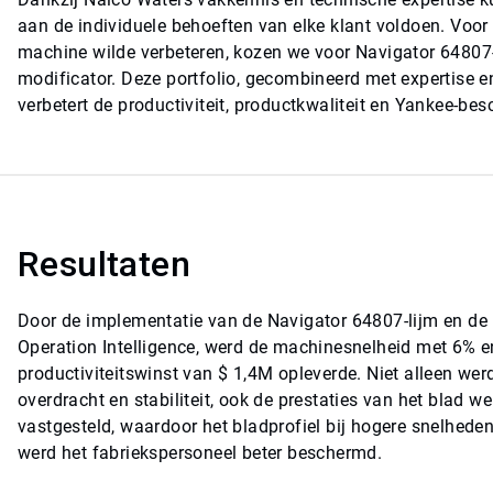
aan de individuele behoeften van elke klant voldoen. Voor
machine wilde verbeteren, kozen we voor Navigator 6480
modificator. Deze portfolio, gecombineerd met expertise en
verbetert de productiviteit, productkwaliteit en Yankee-be
Resultaten
Door de implementatie van de Navigator 64807-lijm en d
Operation Intelligence, werd de machinesnelheid met 6% 
productiviteitswinst van $ 1,4M opleverde. Niet alleen we
overdracht en stabiliteit, ook de prestaties van het blad
vastgesteld, waardoor het bladprofiel bij hogere snelhed
werd het fabriekspersoneel beter beschermd.