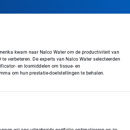
Amerika kwam naar Nalco Water om de productiviteit van
te verbeteren. De experts van Nalco Water selecteerden
ificator- en losmiddelen om tissue- en
mma om hun prestatie-doelstellingen te behalen.
nnen wij ons uitgebreide portfolio optimaliseren en zo