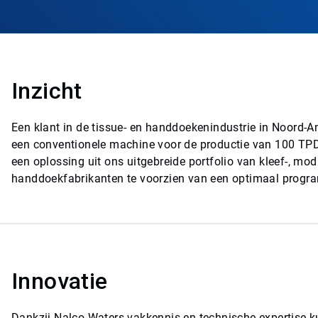
Inzicht
Een klant in de tissue- en handdoekenindustrie in Noord-
een conventionele machine voor de productie van 100 TPD 
een oplossing uit ons uitgebreide portfolio van kleef-, mod
handdoekfabrikanten te voorzien van een optimaal progra
Innovatie
Dankzij Nalco Waters vakkennis en technische expertise ku