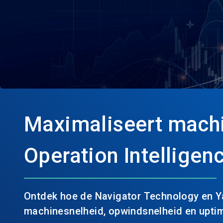
Maximaliseert machi
Operation Intelligen
Ontdek hoe de Navigator Technology en Ya
machinesnelheid, opwindsnelheid en uptim