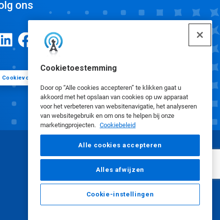
olg ons
Cookietoestemming
Cookievoorkeuren
Door op “Alle cookies accepteren” te klikken gaat u
akkoord met het opslaan van cookies op uw apparaat
voor het verbeteren van websitenavigatie, het analyseren
van websitegebruik en om ons te helpen bij onze
marketingprojecten.
Cookiebeleid
Alle cookies accepteren
Alles afwijzen
Cookie-instellingen