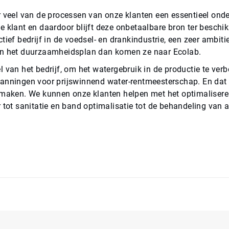
r veel van de processen van onze klanten een essentieel onde
e klant en daardoor blijft deze onbetaalbare bron ter beschik
tief bedrijf in de voedsel- en drankindustrie, een zeer ambit
an het duurzaamheidsplan dan komen ze naar Ecolab.
 van het bedrijf, om het watergebruik in de productie te ver
anningen voor prijswinnend water-rentmeesterschap. En dat 
 maken. We kunnen onze klanten helpen met het optimaliseren
 tot sanitatie en band optimalisatie tot de behandeling van 