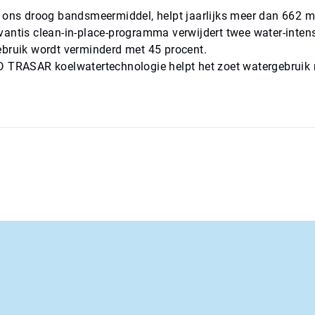
 ons droog bandsmeermiddel, helpt jaarlijks meer dan 662 mil
antis clean-in-place-programma verwijdert twee water-intens
bruik wordt verminderd met 45 procent.
 TRASAR koelwatertechnologie helpt het zoet watergebruik me
.