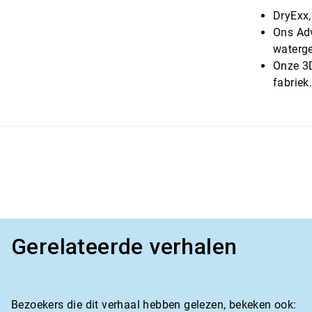
DryExx,
Ons Adv
waterge
Onze 3D
fabriek
Gerelateerde verhalen
Bezoekers die dit verhaal hebben gelezen, bekeken ook: