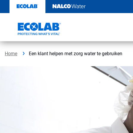
Door
naar
content
Home
Een klant helpen met zorg water te gebruiken