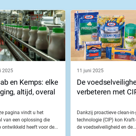
ni 2025
11 juni 2025
lab en Kemps: elke
De voedselveiligh
iging, altijd, overal
verbeteren met CI
e pagina vindt u het
Dankzij proactieve clean-in-
l van een oplossing die
technologie (CIP) kon Kraft
 ontwikkeld heeft voor de...
de voedselveiligheid en de..