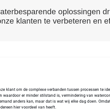
terbesparende oplossingen dr
nze klanten te verbeteren en ef
ze klant om de complexe verbanden tussen processen te ide
en waardoor er minder stilstand is, vermindering van waterc
niemand anders kan, maar dat is wat wij elke dag doen. Omd
edereen hier voordeel van heeft.