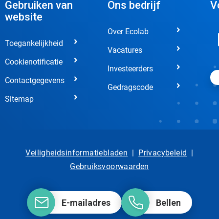
Gebruiken van
Ons bedrijf
V
website
Over Ecolab
Toegankelijkheid
Vacatures
Cookienotificatie
Investeerders
Contactgegevens
Gedragscode
Sitemap
Veiligheidsinformatiebladen
|
Privacybeleid
|
Gebruiksvoorwaarden
E-mailadres
Bellen