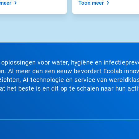
meer
Toon meer
n oplossingen voor water, hygiëne en infectiepre
. Al meer dan een eeuw bevordert Ecolab innova
chten, AI-technologie en service van wereldklas
 het beste is en dit op te schalen naar hun acti