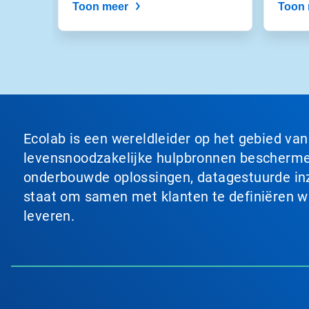
Toon meer
Toon 
Ecolab is een wereldleider op het gebied va
levensnoodzakelijke hulpbronnen beschermen
onderbouwde oplossingen, datagestuurde inzi
staat om samen met klanten te definiëren wat
leveren.