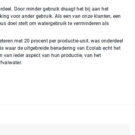
rdeel. Door minder gebruik draagt het bij aan het
king voor ander gebruik. Als een van onze klanten, een
ieus doel stelt om watergebruik te verminderen als
beteren met 20 procent per productie-unit, was onderdeel
is waar de uitgebreide benadering van Ecolab echt het
 van ieder aspect van hun productie, van het
afvalwater.