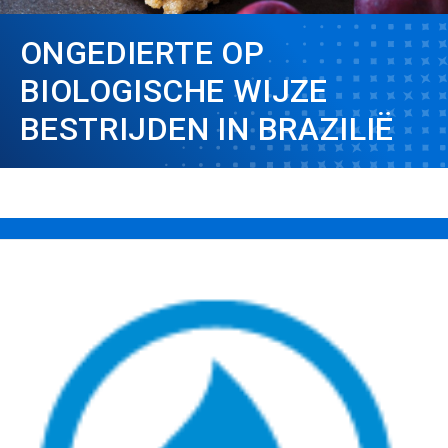
ONGEDIERTE OP
BIOLOGISCHE WIJZE
BESTRIJDEN IN BRAZILIË