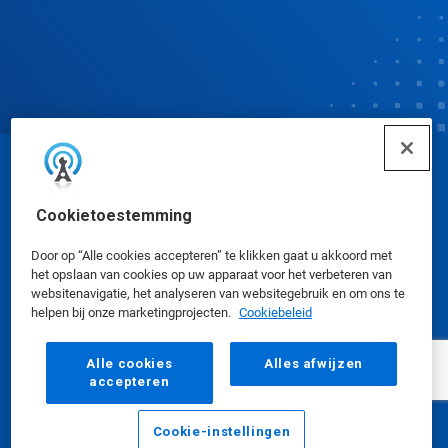
© Ecolab Inc. 2025
Cookietoestemming
Veiligheidsinformatiebladen
|
Privacybeleid
|
Door op “Alle cookies accepteren” te klikken gaat u akkoord met
Gebruiksvoorwaarden
het opslaan van cookies op uw apparaat voor het verbeteren van
websitenavigatie, het analyseren van websitegebruik en om ons te
helpen bij onze marketingprojecten.
Cookiebeleid
Alle cookies
Alles afwijzen
accepteren
Cookie-instellingen