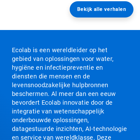
Bekijk alle verhalen
Ecolab is een wereldleider op het
gebied van oplossingen voor water,
hygiëne en infectiepreventie en
diensten die mensen en de
levensnoodzakelijke hulpbronnen
beschermen. Al meer dan een eeuw
bevordert Ecolab innovatie door de
integratie van wetenschappelijk
onderbouwde oplossingen,
datagestuurde inzichten, AI-technologie
en service van wereldklasse. Deze