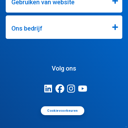
Gebruiken van website
Ons bedrijf
Volg ons
Cookievoorkeuren