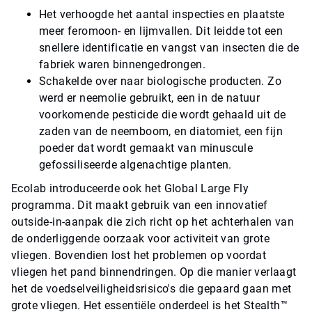
Het verhoogde het aantal inspecties en plaatste
meer feromoon- en lijmvallen. Dit leidde tot een
snellere identificatie en vangst van insecten die de
fabriek waren binnengedrongen.
Schakelde over naar biologische producten. Zo
werd er neemolie gebruikt, een in de natuur
voorkomende pesticide die wordt gehaald uit de
zaden van de neemboom, en diatomiet, een fijn
poeder dat wordt gemaakt van minuscule
gefossiliseerde algenachtige planten.
Ecolab introduceerde ook het Global Large Fly
programma. Dit maakt gebruik van een innovatief
outside-in-aanpak die zich richt op het achterhalen van
de onderliggende oorzaak voor activiteit van grote
vliegen. Bovendien lost het problemen op voordat
vliegen het pand binnendringen. Op die manier verlaagt
het de voedselveiligheidsrisico's die gepaard gaan met
grote vliegen. Het essentiële onderdeel is het Stealth™