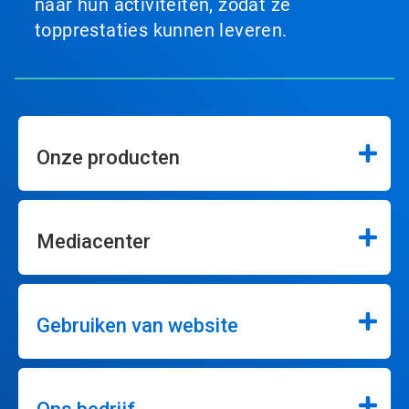
naar hun activiteiten, zodat ze
topprestaties kunnen leveren.
Onze producten
Mediacenter
Gebruiken van website