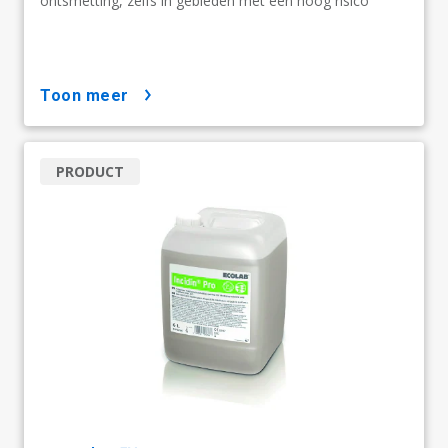
ontsmetting, zelfs in gebieden met een hoog risico
toon meer
PRODUCT