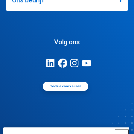
Ons bedrijf
Volg ons
Cookievoorkeuren