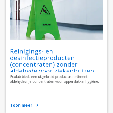
Reinigings- en
desinfectieproducten
(concentraten) zonder
aldehyde voor ziekenhuizen
Ecolab biedt een uitgebreid productassortiment
aldehydevrije concentraten voor oppervlakkenhygiëne.
toon meer