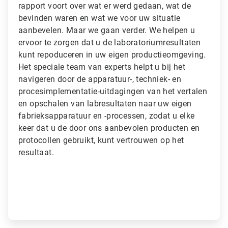
rapport voort over wat er werd gedaan, wat de
l
bevinden waren en wat we voor uw situatie
e
2
aanbevelen. Maar we gaan verder. We helpen u
ˑ
ervoor te zorgen dat u de laboratoriumresultaten
3
kunt repoduceren in uw eigen productieomgeving.
Het speciale team van experts helpt u bij het
navigeren door de apparatuur-, techniek- en
procesimplementatie-uitdagingen van het vertalen
en opschalen van labresultaten naar uw eigen
fabrieksapparatuur en -processen, zodat u elke
keer dat u de door ons aanbevolen producten en
protocollen gebruikt, kunt vertrouwen op het
resultaat.