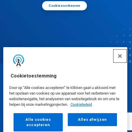
Cookievoorkeuren
Cookietoestemming
© Ecolab Inc. 2025
Door op “Alle cookies accepteren” te klikken gaat u akkoord met
het opslaan van cookies op uw apparaat voor het verbeteren van
Veiligheidsinformatiebladen
|
Privacybeleid
|
websitenavigatie, het analyseren van websitegebruik en om ons te
Gebruiksvoorwaarden
helpen bij onze marketingprojecten.
Cookiebeleid
Alle cookies
Alles afwijzen
accepteren