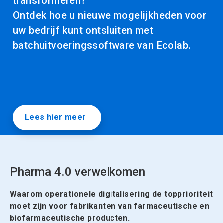
transformeren?
Ontdek hoe u nieuwe mogelijkheden voor
uw bedrijf kunt ontsluiten met
batchuitvoeringssoftware van Ecolab.
Lees hier meer
Pharma 4.0 verwelkomen
Waarom operationele digitalisering de topprioriteit
moet zijn voor fabrikanten van farmaceutische en
biofarmaceutische producten.