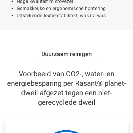
Hoge kwaliteit microvezel
Gemakkeijke en ergonomische hantering
Uitstekende textielstabiliteit, was na was
Duurzaam reinigen
Voorbeeld van CO2-, water- en
energiebesparing per Rasant® planet-
dweil afgezet tegen een niet-
gerecyclede dweil
A