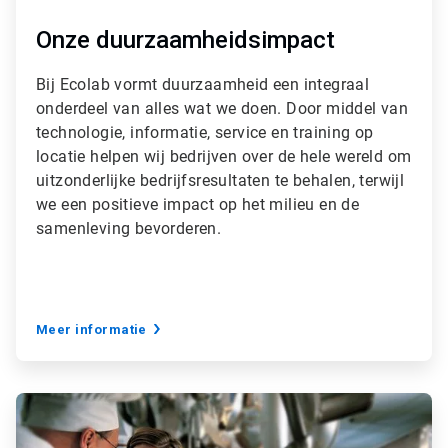
Onze duurzaamheidsimpact
Bij Ecolab vormt duurzaamheid een integraal
onderdeel van alles wat we doen. Door middel van
technologie, informatie, service en training op
locatie helpen wij bedrijven over de hele wereld om
uitzonderlijke bedrijfsresultaten te behalen, terwijl
we een positieve impact op het milieu en de
samenleving bevorderen.
Meer informatie
A
r
t