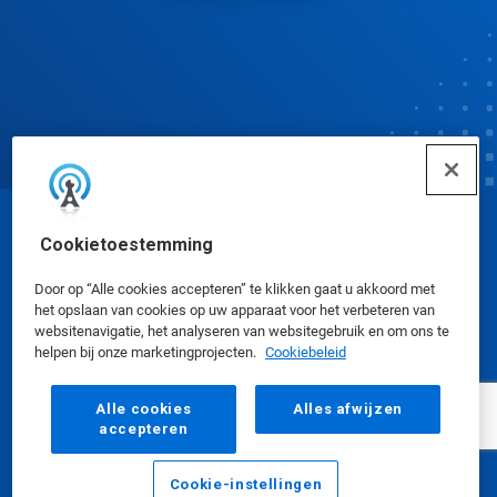
© Ecolab Inc. 2025
Cookietoestemming
Door op “Alle cookies accepteren” te klikken gaat u akkoord met
Veiligheidsinformatiebladen
|
Privacybeleid
|
het opslaan van cookies op uw apparaat voor het verbeteren van
websitenavigatie, het analyseren van websitegebruik en om ons te
Gebruiksvoorwaarden
helpen bij onze marketingprojecten.
Cookiebeleid
Alle cookies
Alles afwijzen
accepteren
Cookie-instellingen