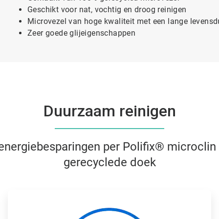
Geschikt voor nat, vochtig en droog reinigen
Microvezel van hoge kwaliteit met een lange levensd
Zeer goede glijeigenschappen
Duurzaam reinigen
energiebesparingen per Polifix® microclin 
gerecyclede doek
A