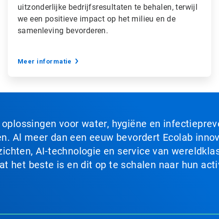
uitzonderlijke bedrijfsresultaten te behalen, terwijl
we een positieve impact op het milieu en de
samenleving bevorderen.
Meer informatie
n oplossingen voor water, hygiëne en infectiepre
. Al meer dan een eeuw bevordert Ecolab innova
chten, AI-technologie en service van wereldklas
 het beste is en dit op te schalen naar hun acti