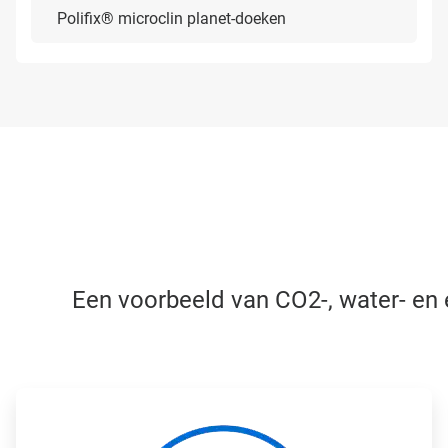
Polifix® microclin planet-doeken
Een voorbeeld van CO2-, water- en 
A