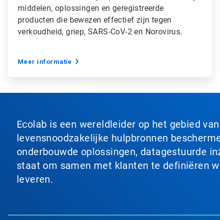
middelen, oplossingen en geregistreerde
producten die bewezen effectief zijn tegen
verkoudheid, griep, SARS-CoV-2 en Norovirus.
Meer informatie
Ecolab is een wereldleider op het gebied va
levensnoodzakelijke hulpbronnen beschermen
onderbouwde oplossingen, datagestuurde inzi
staat om samen met klanten te definiëren wat
leveren.