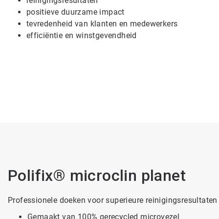
reinigingsresultaten
positieve duurzame impact
tevredenheid van klanten en medewerkers
efficiëntie en winstgevendheid
Polifix® microclin planet
Professionele doeken voor superieure reinigingsresultate
Gemaakt van 100% gerecycled microvezel