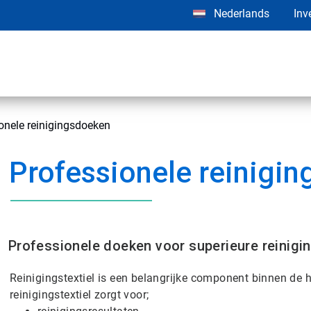
Nederlands
Inv
onele reinigingsdoeken
Professionele reinigi
Professionele doeken voor superieure reinigi
Reinigingstextiel is een belangrijke component binnen de he
reinigingstextiel zorgt voor;