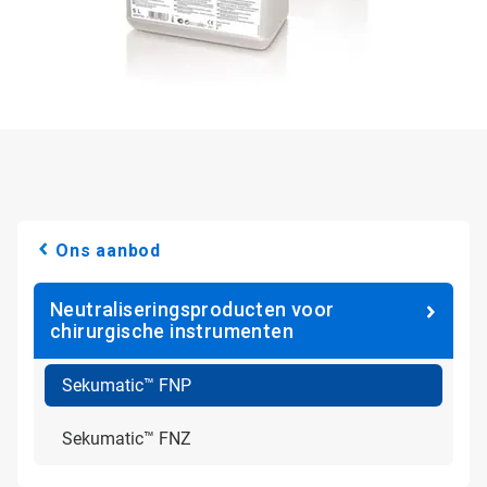
Ons aanbod
Neutraliseringsproducten voor
chirurgische instrumenten
Sekumatic™ FNP
Sekumatic™ FNZ