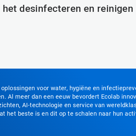
 het desinfecteren en reinige
n oplossingen voor water, hygiëne en infectiepre
. Al meer dan een eeuw bevordert Ecolab innova
chten, AI-technologie en service van wereldklas
 het beste is en dit op te schalen naar hun acti