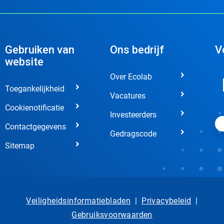
Gebruiken van
Ons bedrijf
V
website
Over Ecolab
Toegankelijkheid
Vacatures
Cookienotificatie
Investeerders
Contactgegevens
Gedragscode
Sitemap
Veiligheidsinformatiebladen
|
Privacybeleid
|
Gebruiksvoorwaarden