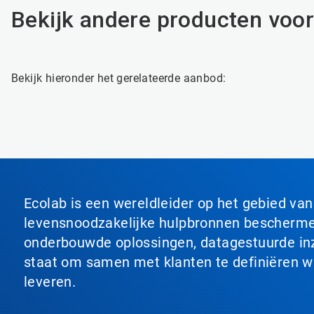
Bekijk andere producten voor
Bekijk hieronder het gerelateerde aanbod:
Ecolab is een wereldleider op het gebied va
levensnoodzakelijke hulpbronnen beschermen
onderbouwde oplossingen, datagestuurde inzi
staat om samen met klanten te definiëren wat
leveren.