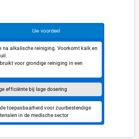
Uw voordeel
ie na alkalische reiniging. Voorkomt kalk en
uil.
ruikt voor grondige reiniging in een
e efficiënte bij lage dosering
de toepasbaarheid voor zuurbestendige
erialen in de medische sector