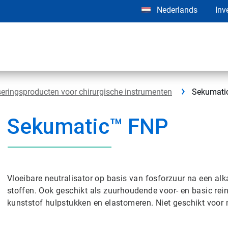
Nederlands
Inv
seringsproducten voor chirurgische instrumenten
Sekumati
Sekumatic™ FNP
Vloeibare neutralisator op basis van fosforzuur na een alk
stoffen. Ook geschikt als zuurhoudende voor- en basic rei
kunststof hulpstukken en elastomeren. Niet geschikt voor