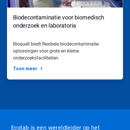
Biodecontaminatie voor biomedisch
onderzoek en laboratoria
Bioquell biedt flexibele biodecontaminatie-
oplossingen voor grote en kleine
onderzoeksfaciliteiten.
Toon meer
Ecolab is een wereldleider op het