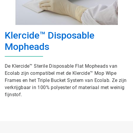
Klercide™ Disposable
Mopheads
De Klercide™ Sterile Disposable Flat Mopheads van
Ecolab zijn compatibel met de Klercide™ Mop Wipe
Frames en het Triple Bucket System van Ecolab. Ze zijn
verkrijgbaar in 100% polyester of materiaal met weinig
fijnstof.