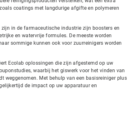
ere reinigingsproducten versterken, wat een extra
g zoals coatings met langdurige afgifte en polymeren
zijn in de farmaceutische industrie zijn boosters en
vetrijke en watervrije formules. De meeste worden
, maar sommige kunnen ook voor zuurreinigers worden
reëert Ecolab oplossingen die zijn afgestemd op uw
ouponstudies, waarbij het giswerk voor het vinden van
ordt weggenomen. Met behulp van een basisreiniger plus
egelijkertijd de impact op uw apparatuur en