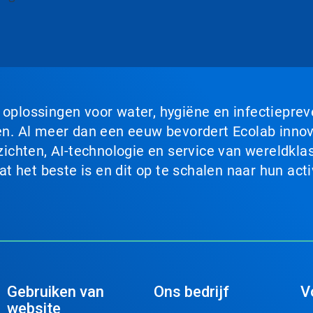
n oplossingen voor water, hygiëne en infectiepre
. Al meer dan een eeuw bevordert Ecolab innova
chten, AI-technologie en service van wereldklas
 het beste is en dit op te schalen naar hun acti
Gebruiken van
Ons bedrijf
V
website