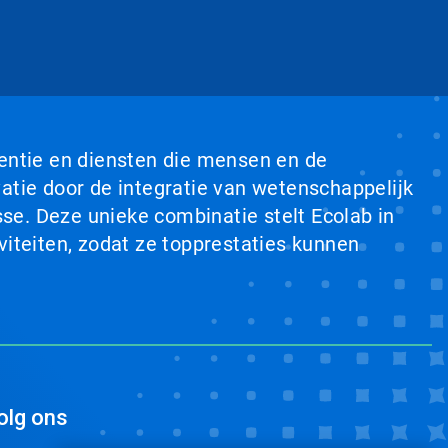
ventie en diensten die mensen en de
tie door de integratie van wetenschappelijk
se. Deze unieke combinatie stelt Ecolab in
viteiten, zodat ze topprestaties kunnen
olg ons