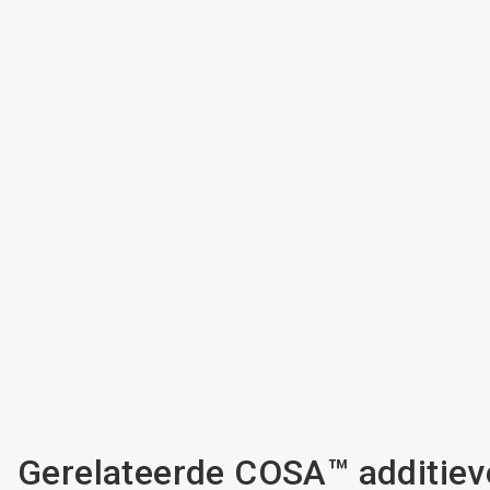
Gerelateerde COSA™ additiev