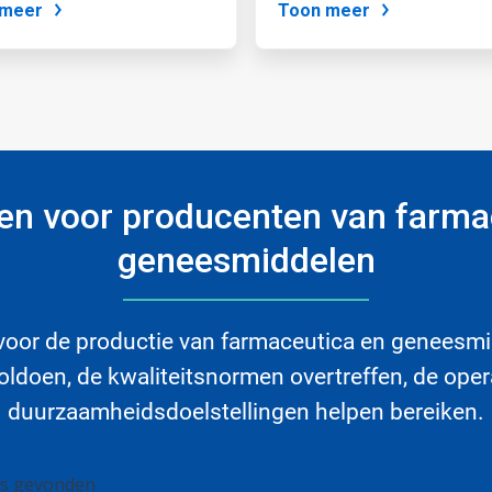
 meer
Toon meer
gen voor producenten van farma
geneesmiddelen
oor de productie van farmaceutica en geneesmi
oldoen, de kwaliteitsnormen overtreffen, de oper
duurzaamheidsdoelstellingen helpen bereiken.
's gevonden