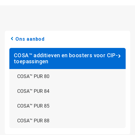
Ons aanbod
COSA™ additieven en boosters voor CIP-
toepassingen
COSA™ PUR 80
COSA™ PUR 84
COSA™ PUR 85
COSA™ PUR 88