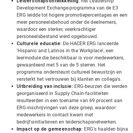
Leiderschapsontwikkeling
: het Leadership
Development Exchange-programma van de E3
ERG leidde tot hogere promotiepercentages en een
meer personeelsbehoud onder de deelnemers,
waardoor een sterker, veerkrachtiger
personeelsbestand werd opgebouwd.
Culturele educatie
: De HACER ERG lanceerde
'Hispanic and Latinos in the Workplace', een
leermodule die beschikbaar is voor medewerkers,
gewaardeerd met 5 van de 5 sterren. Het
programma ondersteunt cultureel bewustzijn en
versterkt het vertrouwen bij klanten en collega's.
Uitbreiding van inclusie
: ERG-beurzen die werden
georganiseerd in Supply Chain-faciliteiten
resulteerden in een toename van 69 procent aan
ERG-inschrijvingen van deze groep, waardoor
medewerkers in contact kwam met
bedrijfsinitiatieven en leiderschapsnetwerken.
Impact op de gemeenschap
: ERG's haalden bijna