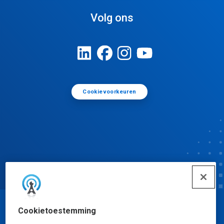
Volg ons
Cookievoorkeuren
Cookietoestemming
© Ecolab Inc. 2025