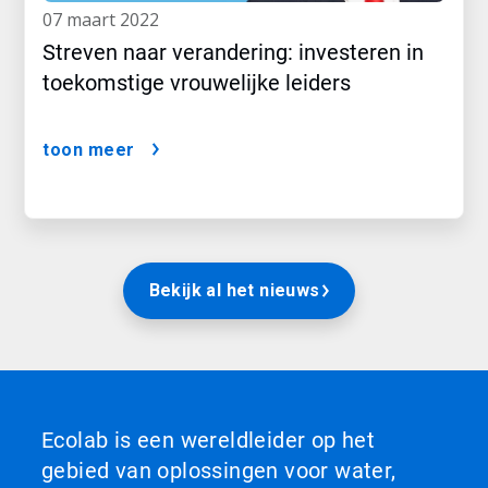
07 maart 2022
Streven naar verandering: investeren in
toekomstige vrouwelijke leiders
toon meer
Bekijk al het nieuws
Ecolab is een wereldleider op het
gebied van oplossingen voor water,