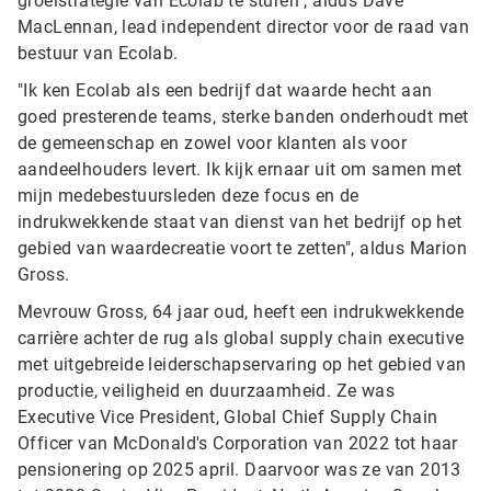
groeistrategie van Ecolab te sturen", aldus Dave
MacLennan, lead independent director voor de raad van
bestuur van Ecolab.
"Ik ken Ecolab als een bedrijf dat waarde hecht aan
goed presterende teams, sterke banden onderhoudt met
de gemeenschap en zowel voor klanten als voor
aandeelhouders levert. Ik kijk ernaar uit om samen met
mijn medebestuursleden deze focus en de
indrukwekkende staat van dienst van het bedrijf op het
gebied van waardecreatie voort te zetten", aldus Marion
Gross.
Mevrouw Gross, 64 jaar oud, heeft een indrukwekkende
carrière achter de rug als global supply chain executive
met uitgebreide leiderschapservaring op het gebied van
productie, veiligheid en duurzaamheid. Ze was
Executive Vice President, Global Chief Supply Chain
Officer van McDonald's Corporation van 2022 tot haar
pensionering op 2025 april. Daarvoor was ze van 2013