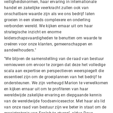
veiligheidsnormen, haar ervaring in internationale
handel en zakelijke veerkracht zullen ook van
onschatbare waarde zijn als we ons bedrijf laten
groeien in een steeds complexere en onderling
verbonden wereld. We kijken ernaar uit om haar
strategische inzicht en enorme
leiderschapsvaardigheden te benutten om waarde te
creëren voor onze klanten, gemeenschappen en
aandeelhouders."
"We blijven de samenstelling van de raad van bestuur
vernieuwen om ervoor te zorgen dat deze het volledige
scala aan expertise en perspectieven weerspiegelt die
essentieel zijn om de groeiplannen van het bedrijf te
ondersteunen. We zijn verheugd Marion te verwelkomen
en kijken ernaar uit om te profiteren van haar
wereldwijde zakelijke ervaring en diepgaande kennis
van de wereldwijde foodservicesector. Met haar als lid
van onze raad van bestuur zijn we beter in staat om de