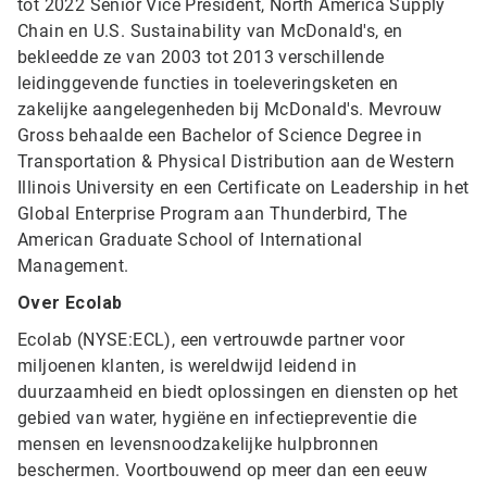
tot 2022 Senior Vice President, North America Supply
Chain en U.S. Sustainability van McDonald's, en
bekleedde ze van 2003 tot 2013 verschillende
leidinggevende functies in toeleveringsketen en
zakelijke aangelegenheden bij McDonald's. Mevrouw
Gross behaalde een Bachelor of Science Degree in
Transportation & Physical Distribution aan de Western
Illinois University en een Certificate on Leadership in het
Global Enterprise Program aan Thunderbird, The
American Graduate School of International
Management.
Over Ecolab
Ecolab (NYSE:ECL), een vertrouwde partner voor
miljoenen klanten, is wereldwijd leidend in
duurzaamheid en biedt oplossingen en diensten op het
gebied van water, hygiëne en infectiepreventie die
mensen en levensnoodzakelijke hulpbronnen
beschermen. Voortbouwend op meer dan een eeuw