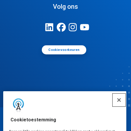
Volg ons
Cookievoorkeuren
Cookietoestemming
© Ecolab Inc. 2025