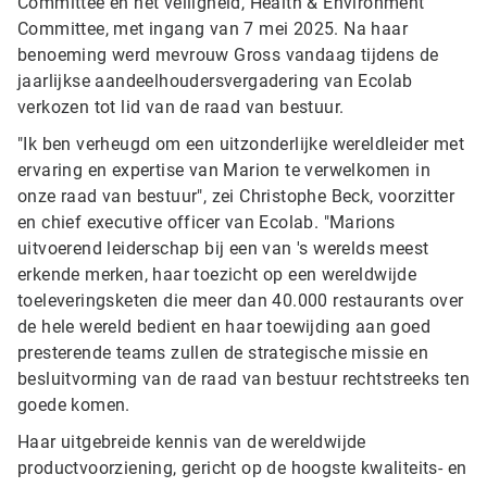
Committee en het veiligheid, Health & Environment
Committee, met ingang van 7 mei 2025. Na haar
benoeming werd mevrouw Gross vandaag tijdens de
jaarlijkse aandeelhoudersvergadering van Ecolab
verkozen tot lid van de raad van bestuur.
"Ik ben verheugd om een uitzonderlijke wereldleider met
ervaring en expertise van Marion te verwelkomen in
onze raad van bestuur", zei Christophe Beck, voorzitter
en chief executive officer van Ecolab. "Marions
uitvoerend leiderschap bij een van 's werelds meest
erkende merken, haar toezicht op een wereldwijde
toeleveringsketen die meer dan 40.000 restaurants over
de hele wereld bedient en haar toewijding aan goed
presterende teams zullen de strategische missie en
besluitvorming van de raad van bestuur rechtstreeks ten
goede komen.
Haar uitgebreide kennis van de wereldwijde
productvoorziening, gericht op de hoogste kwaliteits- en