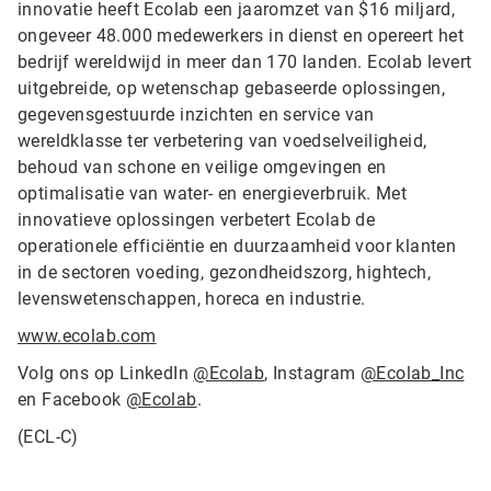
innovatie heeft Ecolab een jaaromzet van $16 miljard,
ongeveer 48.000 medewerkers in dienst en opereert het
bedrijf wereldwijd in meer dan 170 landen. Ecolab levert
uitgebreide, op wetenschap gebaseerde oplossingen,
gegevensgestuurde inzichten en service van
wereldklasse ter verbetering van voedselveiligheid,
behoud van schone en veilige omgevingen en
optimalisatie van water- en energieverbruik. Met
innovatieve oplossingen verbetert Ecolab de
operationele efficiëntie en duurzaamheid voor klanten
in de sectoren voeding, gezondheidszorg, hightech,
levenswetenschappen, horeca en industrie.
www.ecolab.com
Volg ons op LinkedIn
@Ecolab
, Instagram
@Ecolab_Inc
en Facebook
@Ecolab
.
(ECL-C)