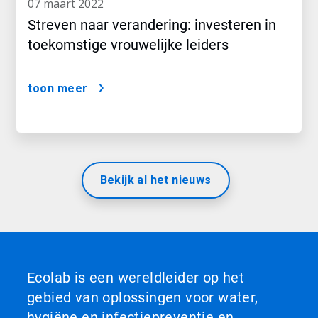
07 maart 2022
Streven naar verandering: investeren in
toekomstige vrouwelijke leiders
toon meer
Bekijk al het nieuws
Ecolab is een wereldleider op het
gebied van oplossingen voor water,
hygiëne en infectiepreventie en