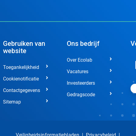
Gebruiken van
Ons bedrijf
V
website
Over Ecolab
Toegankelijkheid
Vacatures
Cookienotificatie
Investeerders
Contactgegevens
Gedragscode
Sitemap
Veiligheidsinformatiebladen
|
Privacybeleid
|