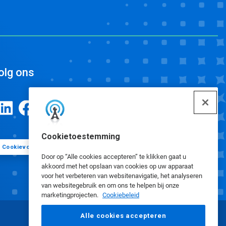
olg ons
Cookietoestemming
Cookievoorkeuren
Door op “Alle cookies accepteren” te klikken gaat u
akkoord met het opslaan van cookies op uw apparaat
voor het verbeteren van websitenavigatie, het analyseren
van websitegebruik en om ons te helpen bij onze
marketingprojecten.
Cookiebeleid
Alle cookies accepteren