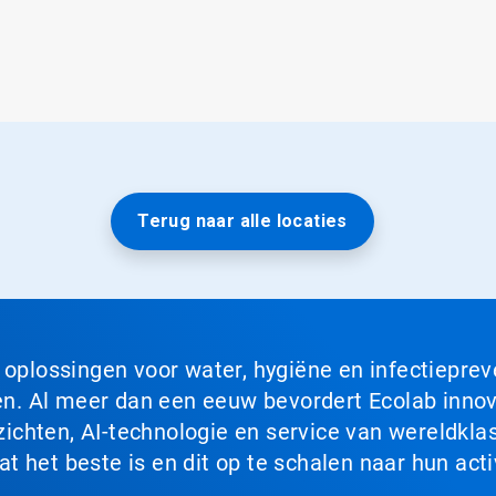
Terug naar alle locaties
n oplossingen voor water, hygiëne en infectiepre
. Al meer dan een eeuw bevordert Ecolab innova
chten, AI-technologie en service van wereldklas
 het beste is en dit op te schalen naar hun acti