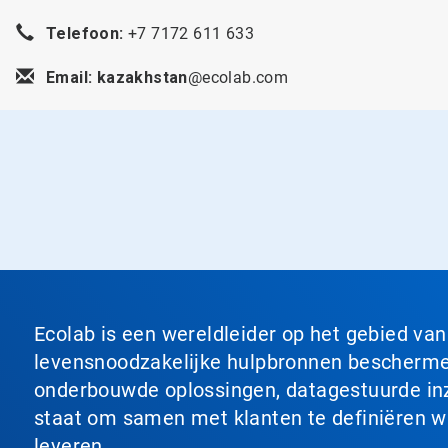
Telefoon:
+7 7172 611 633
Email: kazakhstan
@ecolab.com
Ecolab is een wereldleider op het gebied va
levensnoodzakelijke hulpbronnen beschermen
onderbouwde oplossingen, datagestuurde inzi
staat om samen met klanten te definiëren wat
leveren.