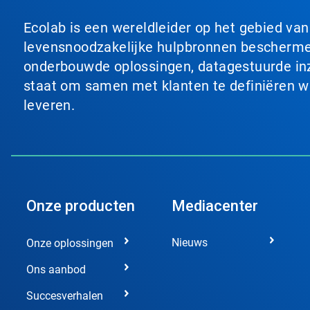
Ecolab is een wereldleider op het gebied va
levensnoodzakelijke hulpbronnen beschermen
onderbouwde oplossingen, datagestuurde inzi
staat om samen met klanten te definiëren wat
leveren.
Onze producten
Mediacenter
Nieuws
Onze oplossingen
Ons aanbod
Succesverhalen