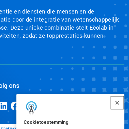
ventie en diensten die mensen en de
tie door de integratie van wetenschappelijk
se. Deze unieke combinatie stelt Ecolab in
viteiten, zodat ze topprestaties kunnen
olg ons
Cookietoestemming
Cookievoorkeuren