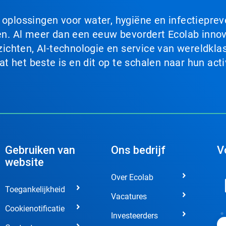
n oplossingen voor water, hygiëne en infectiepre
. Al meer dan een eeuw bevordert Ecolab innova
chten, AI-technologie en service van wereldklas
 het beste is en dit op te schalen naar hun acti
Gebruiken van
Ons bedrijf
V
website
Over Ecolab
Toegankelijkheid
Vacatures
Cookienotificatie
Investeerders