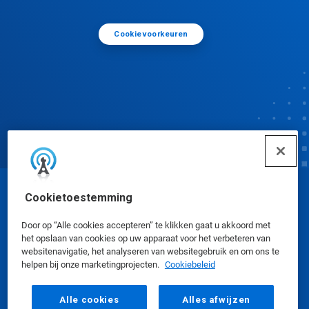
Cookievoorkeuren
Cookietoestemming
© Ecolab Inc. 2025
Door op “Alle cookies accepteren” te klikken gaat u akkoord met
Veiligheidsinformatiebladen
|
Privacybeleid
|
het opslaan van cookies op uw apparaat voor het verbeteren van
websitenavigatie, het analyseren van websitegebruik en om ons te
Gebruiksvoorwaarden
helpen bij onze marketingprojecten.
Cookiebeleid
Alle cookies
Alles afwijzen