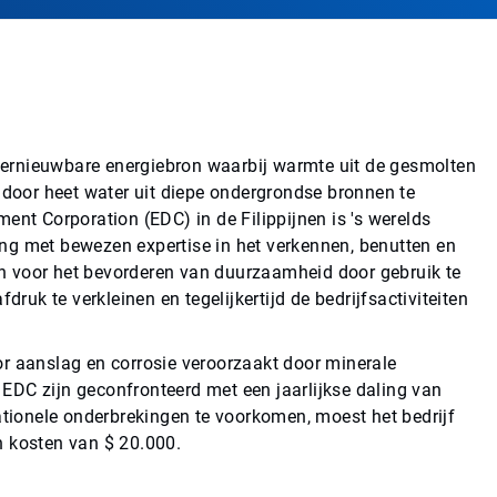
ernieuwbare energiebron waarbij warmte uit de gesmolten
n door heet water uit diepe ondergrondse bronnen te
t Corporation (EDC) in de Filippijnen is 's werelds
ng met bewezen expertise in het verkennen, benutten en
n voor het bevorderen van duurzaamheid door gebruik te
k te verkleinen en tegelijkertijd de bedrijfsactiviteiten
or aanslag en corrosie veroorzaakt door minerale
u EDC zijn geconfronteerd met een jaarlijkse daling van
ionele onderbrekingen te voorkomen, moest het bedrijf
n kosten van $ 20.000.