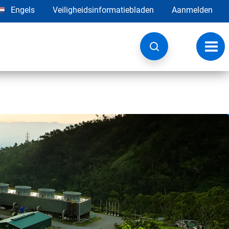
Engels
Veiligheidsinformatiebladen
Aanmelden
Navig
wisse