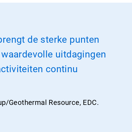
rengt de sterke punten
 waardevolle uitdagingen
ctiviteiten continu
oup/Geothermal Resource, EDC.