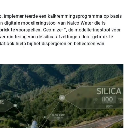
lab, implementeerde een kalkremmingsprogramma op basis
 digitale modelleringstool van Nalco Water die is
briek te voorspellen. Geomizer™, de modelleringstool voor
ermindering van de silica-afzettingen door gebruik te
 ook hielp bij het dispergeren en beheersen van