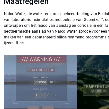
Maatregelen
Nalco Water, de water- en procesbeheerafdeling van Eco
van laboratoriumsimulaties met behulp van Geomizer™, een
ontworpen om het risico van aanslag en corrosie in een fa
geothermische aanslag van Nalco Water, zorgde voor een v
maken van een gepatenteerd silica-remmend programma dat
ijzersulfide.