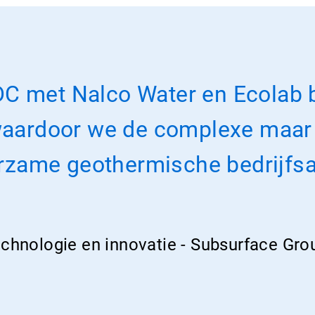
C met Nalco Water en Ecolab b
 waardoor we de complexe maar
urzame geothermische bedrijfsa
echnologie en innovatie - Subsurface Gr