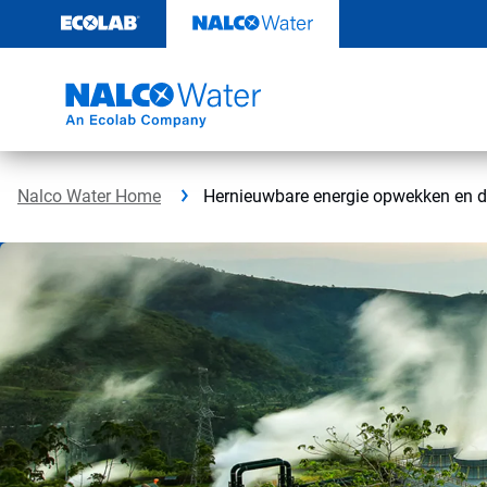
Door
naar
content
Nalco Water Home
Hernieuwbare energie opwekken en