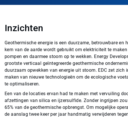
Inzichten
Geothermische energie is een duurzame, betrouwbare en h
kern van de aarde wordt gebruikt om elektriciteit te make
pompen en daarmee stoom op te wekken. Energy Developmen
grootste verticaal geïntegreerde geothermische ondernemi
duurzaam opwekken van energie uit stoom. EDC zet zich i
maken van nieuwe technologieën om de ecologische voetafdru
te optimaliseren.
Een van de locaties ervan had te maken met vervuiling do
afzettingen van silica en ijzersulfide. Zonder ingrijpen zo
65% van de geothermische opbrengst. Om mogelijke operat
de aanslag twee keer per jaar handmatig verwijderen tege