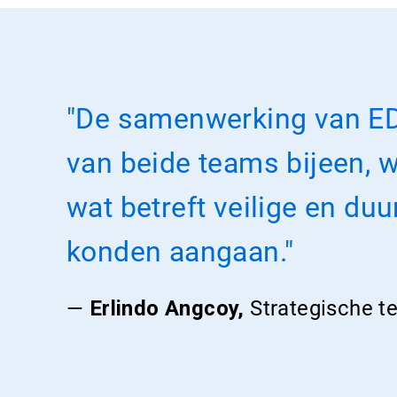
"De samenwerking van ED
van beide teams bijeen,
wat betreft veilige en du
konden aangaan."
—
Erlindo Angcoy,
Strategische t