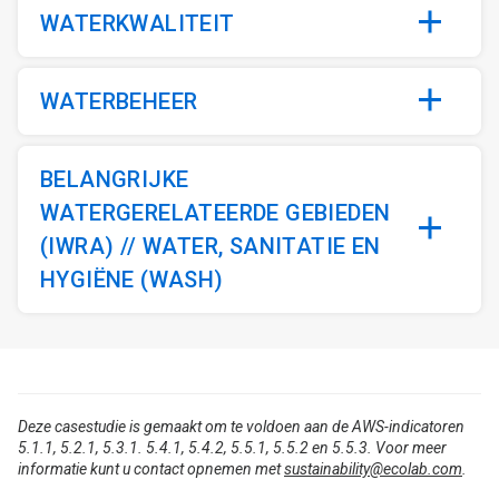
WATERKWALITEIT
WATERBEHEER
BELANGRIJKE
WATERGERELATEERDE GEBIEDEN
(IWRA) // WATER, SANITATIE EN
HYGIËNE (WASH)
Deze casestudie is gemaakt om te voldoen aan de AWS-indicatoren
5.1.1, 5.2.1, 5.3.1. 5.4.1, 5.4.2, 5.5.1, 5.5.2 en 5.5.3. Voor meer
informatie kunt u contact opnemen met
sustainability@ecolab.com
.