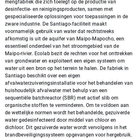
mengfabriek die zich toelegt op de productie van
desinfectie- en reinigingsproducten, samen met
gespecialiseerde oplossingen voor toepassingen in de
zware industrie. De Santiago-faciliteit maakt
voornamelijk gebruik van water dat rechtstreeks
afkomstig is uit de aquifer van Maipo-Mapocho, een
essentieel onderdeel van het stroomgebied van de
Maipo-rivier. Ecolab bezit de rechten voor het onttrekken
van grondwater en exploiteert een eigen systeem om
water uit een bron op het terrein te halen. De fabriek in
Santiago beschikt over een eigen
afvalwaterzuiveringsinstallatie voor het behandelen van
huishoudelijk afvalwater met behulp van een
sequentiële batchreactor (SBR) met actief slib om
organische stoffen te verminderen. Om te voldoen aan
de wettelijke normen wordt het behandelde, gezuiverde
water gedesinfecteerd door middel van chloor en
dichloor. Dit gezuiverde water wordt vervolgens in het
brandbeveiligingssysteem opgevangen voor hergebruik.