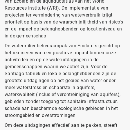
van Ecolab
en de
aquaductatlas van het World
Resources Institute (WRI)
. ​​​​​​​De implementatie van
projecten ter vermindering van waterverbruik krijgt
prioriteit op basis van de waarschijnlijkheid van risico's
en de impact op belanghebbenden op locatieniveau en
in de gemeenschap.
De watermilieubeheeraanpak van Ecolab is gericht op
het realiseren van een positieve impact binnen onze
activiteiten en op de wateruitdagingen in de
gemeenschappen waarin we actief zijn. Voor de
Santiago-fabriek en lokale belanghebbenden zijn de
grootste uitdagingen op het gebied van water onder
meer waterstress en schaarste in aquifers,
waterkwaliteit (inclusief verontreiniging van aquifers),
gebieden zonder toegang tot sanitaire infrastructuur,
schade aan beschermde ecologische gebieden in het
stroomgebied en overstromingen.
Om deze uitdagingen effectief aan te pakken, streeft