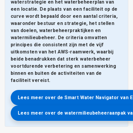
waterstrategie en het waterbeheerplan van
een locatie. De plaats van een faciliteit op de
curve wordt bepaald door een aantal criteria,
waaronder bestuur en strategie, het stellen
van doelen, waterbeheerpraktijken en
watermilieubeheer. De criteria omvatten
principes die consistent zijn met de vijf
uitkomsten van het AWS-raamwerk, waarbij
beide benadrukken dat sterk waterbeheer
voortdurende verbetering en samenwerking
binnen en buiten de activiteiten van de
faciliteit vereist.
Lees meer over de Smart Water Navigator van E
Lees meer over de watermilieubeheeraanpak va