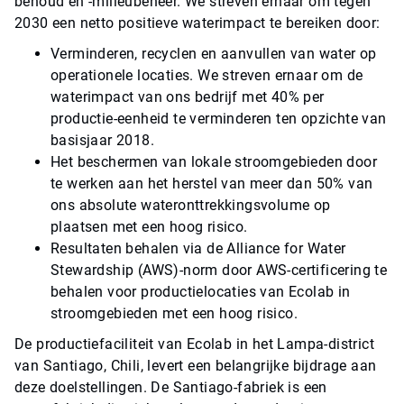
behoud en -milieubeheer. We streven ernaar om tegen
2030 een netto positieve waterimpact te bereiken door:
Verminderen, recyclen en aanvullen van water op
operationele locaties. We streven ernaar om de
waterimpact van ons bedrijf met 40% per
productie-eenheid te verminderen ten opzichte van
basisjaar 2018.
Het beschermen van lokale stroomgebieden door
te werken aan het herstel van meer dan 50% van
ons absolute wateronttrekkingsvolume op
plaatsen met een hoog risico.
Resultaten behalen via de Alliance for Water
Stewardship (AWS)-norm door AWS-certificering te
behalen voor productielocaties van Ecolab in
stroomgebieden met een hoog risico.
De productiefaciliteit van Ecolab in het Lampa-district
van Santiago, Chili, levert een belangrijke bijdrage aan
deze doelstellingen. De Santiago-fabriek is een