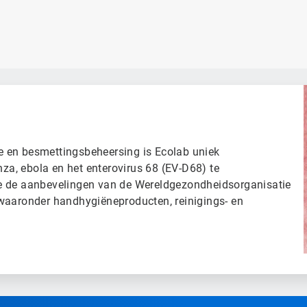
 en besmettingsbeheersing is Ecolab uniek
nza, ebola en het enterovirus 68 (EV-D68) te
ie de aanbevelingen van de Wereldgezondheidsorganisatie
 waaronder handhygiëneproducten, reinigings- en