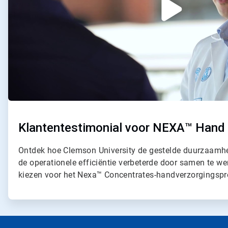
Klantentestimonial voor NEXA™ Hand
Ontdek hoe Clemson University de gestelde duurzaamh
de operationele efficiëntie verbeterde door samen te w
kiezen voor het Nexa™ Concentrates-handverzorgings