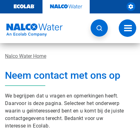
Door
naar
content
Navig
wisse
Nalco Water Home
Neem contact met ons op
We begrijpen dat u vragen en opmerkingen heeft.
Daarvoor is deze pagina. Selecteer het onderwerp
waarin u geïnteresseerd bent en u komt bij de juiste
contactgegevens terecht. Bedankt voor uw
interesse in Ecolab.