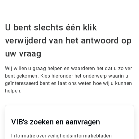
U bent slechts één klik
verwijderd van het antwoord op
uw vraag
Wij willen u graag helpen en waarderen het dat u zo ver
bent gekomen. Kies hieronder het onderwerp waarin u
geïnteresseerd bent en laat ons weten hoe wij u kunnen
helpen.
A
r
t
VIB's zoeken en aanvragen
i
c
Informatie over veiligheidsinformatiebladen
l