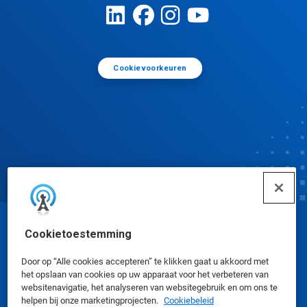
Cookievoorkeuren
© Ecolab Inc. 2025
Cookietoestemming
Door op “Alle cookies accepteren” te klikken gaat u akkoord met
Veiligheidsinformatiebladen
|
Privacybeleid
|
het opslaan van cookies op uw apparaat voor het verbeteren van
websitenavigatie, het analyseren van websitegebruik en om ons te
Gebruiksvoorwaarden
helpen bij onze marketingprojecten.
Cookiebeleid