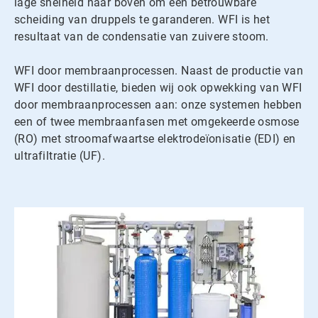
lage snelheid naar boven om een betrouwbare
scheiding van druppels te garanderen. WFI is het
resultaat van de condensatie van zuivere stoom.
WFI door membraanprocessen. Naast de productie van
WFI door destillatie, bieden wij ook opwekking van WFI
door membraanprocessen aan: onze systemen hebben
een of twee membraanfasen met omgekeerde osmose
(RO) met stroomafwaartse elektrodeïonisatie (EDI) en
ultrafiltratie (UF).