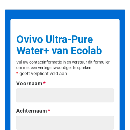
Ovivo Ultra-Pure
Water+ van Ecolab
Vul uw contactinformatie in en verstuur dit formulier
om met een vertegenwoordiger te spreken.
*
geeft verplicht veld aan
Voornaam
Achternaam