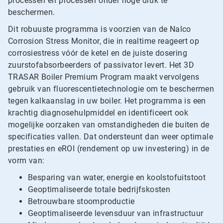
processen en processen onder hoge druk te
beschermen.
Dit robuuste programma is voorzien van de Nalco
Corrosion Stress Monitor, die in realtime reageert op
corrosiestress vóór de ketel en de juiste dosering
zuurstofabsorbeerders of passivator levert. Het 3D
TRASAR Boiler Premium Program maakt vervolgens
gebruik van fluorescentietechnologie om te beschermen
tegen kalkaanslag in uw boiler. Het programma is een
krachtig diagnosehulpmiddel en identificeert ook
mogelijke oorzaken van omstandigheden die buiten de
specificaties vallen. Dat ondersteunt dan weer optimale
prestaties en eROI (rendement op uw investering) in de
vorm van:
Besparing van water, energie en koolstofuitstoot
Geoptimaliseerde totale bedrijfskosten
Betrouwbare stoomproductie
Geoptimaliseerde levensduur van infrastructuur