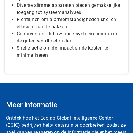
Diverse slimme apparaten bieden gemakkelijke
toegang tot systeemanalyses
Richtlijnen om alarmomstandigheden snel en
efficiënt aan te pakken
Gemoedsrust dat uw boilersysteem continu in
de gaten wordt gehouden
Snelle actie om de impact en de kosten te
minimaliseren
Meer informatie
Ontdek hoe het Ecolab Global Intelligence Center
(EGIC) bedrijven helpt dataruis te doorbreken, zodat ze
snel kunnen reageren op de informatie die er het meest