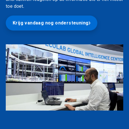
toe doet.
Krijg vandaag nog ondersteuning