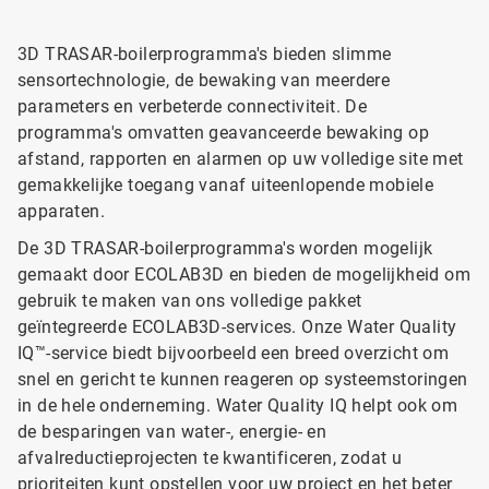
3D TRASAR-boilerprogramma's bieden slimme
sensortechnologie, de bewaking van meerdere
parameters en verbeterde connectiviteit. De
programma's omvatten geavanceerde bewaking op
afstand, rapporten en alarmen op uw volledige site met
gemakkelijke toegang vanaf uiteenlopende mobiele
apparaten.
De 3D TRASAR-boilerprogramma's worden mogelijk
gemaakt door ECOLAB3D en bieden de mogelijkheid om
gebruik te maken van ons volledige pakket
geïntegreerde ECOLAB3D-services. Onze Water Quality
IQ™-service biedt bijvoorbeeld een breed overzicht om
snel en gericht te kunnen reageren op systeemstoringen
in de hele onderneming. Water Quality IQ helpt ook om
de besparingen van water-, energie- en
afvalreductieprojecten te kwantificeren, zodat u
prioriteiten kunt opstellen voor uw project en het beter