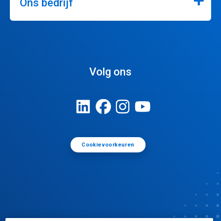
Ons bedrijf
Volg ons
Cookievoorkeuren