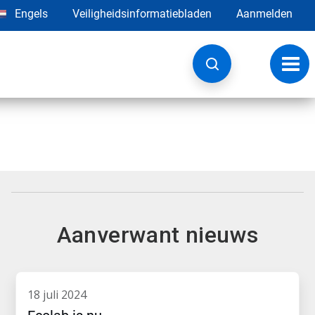
Engels
Veiligheidsinformatiebladen
Aanmelden
Navig
wisse
Aanverwant nieuws
18 juli 2024