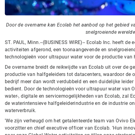
Door de overname kan Ecolab het aanbod op het gebied van
snelgroeiende wereldw
ST. PAUL, Minn.--(BUSINESS WIRE)--
Ecolab Inc. heeft de 
activiteiten afgerond, een toonaangevende en snelgroeien
technologieën voor ultrapuur water voor de productie van h
De overname breidt de reikwijdte van Ecolab uit over de g
productie van halfgeleiders tot datacenters, waardoor de
bedrijf meer dan wordt verdubbeld en een duidelijke leider
bedient. Door de technologieën voor ultrapuur water van 
water-, digitale en servicemogelijkheden van Ecolab, zal E
de waterintensieve halfgeleiderindustrie en de industrie o
waterverbruik.
'We zijn verheugd om het getalenteerde team van Ovivo Ele
voorzitter en chief executive officer van Ecolab. 'Hun inno