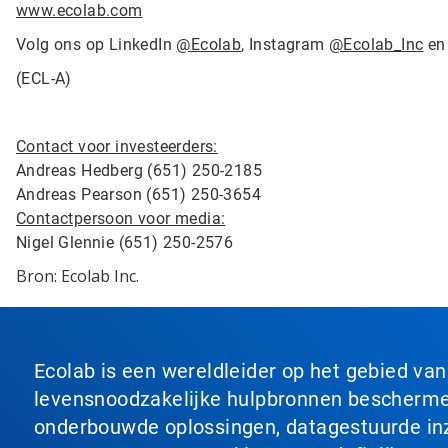
www.ecolab.com
Volg ons op LinkedIn
@Ecolab
, Instagram
@Ecolab_Inc
en
(ECL-A)
Contact voor investeerders:
Andreas Hedberg (651) 250-2185
Andreas Pearson (651) 250-3654
Contactpersoon voor media:
Nigel Glennie (651) 250-2576
Bron: Ecolab Inc.
Ecolab is een wereldleider op het gebied va
levensnoodzakelijke hulpbronnen beschermen
onderbouwde oplossingen, datagestuurde inzi