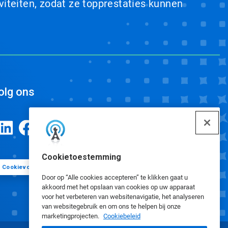
viteiten, zodat ze topprestaties kunnen
olg ons
Cookietoestemming
Cookievoorkeuren
Door op “Alle cookies accepteren” te klikken gaat u
akkoord met het opslaan van cookies op uw apparaat
voor het verbeteren van websitenavigatie, het analyseren
van websitegebruik en om ons te helpen bij onze
marketingprojecten.
Cookiebeleid