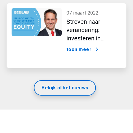
07 maart 2022
Streven naar
verandering:
investeren in
toekomstige
toon meer
vrouwelijke leiders
Bekijk al het nieuws