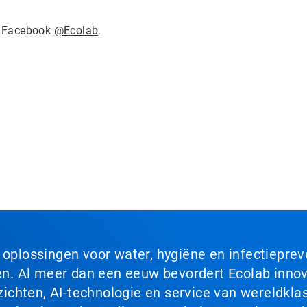
 Facebook
@Ecolab
.
n oplossingen voor water, hygiëne en infectiepre
. Al meer dan een eeuw bevordert Ecolab innova
chten, AI-technologie en service van wereldklas