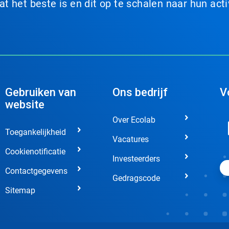
 het beste is en dit op te schalen naar hun acti
Gebruiken van
Ons bedrijf
V
website
Over Ecolab
Toegankelijkheid
Vacatures
Cookienotificatie
Investeerders
Contactgegevens
Gedragscode
Sitemap