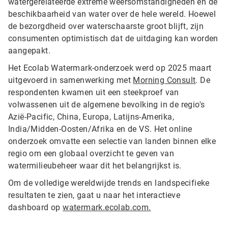
watergerelateerde extreme weersomstandigheden en de
beschikbaarheid van water over de hele wereld. Hoewel
de bezorgdheid over waterschaarste groot blijft, zijn
consumenten optimistisch dat de uitdaging kan worden
aangepakt.
Het Ecolab Watermark-onderzoek werd op 2025 maart
uitgevoerd in samenwerking met
Morning Consult
. De
respondenten kwamen uit een steekproef van
volwassenen uit de algemene bevolking in de regio's
Azië-Pacific, China, Europa, Latijns-Amerika,
India/Midden-Oosten/Afrika en de VS. Het online
onderzoek omvatte een selectie van landen binnen elke
regio om een globaal overzicht te geven van
watermilieubeheer waar dit het belangrijkst is.
Om de volledige wereldwijde trends en landspecifieke
resultaten te zien, gaat u naar het interactieve
dashboard op
watermark.ecolab.com.