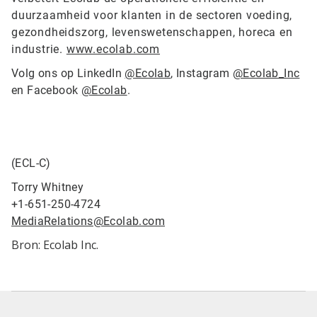
duurzaamheid voor klanten in de sectoren voeding,
gezondheidszorg, levenswetenschappen, horeca en
industrie.
www.ecolab.com
Volg ons op LinkedIn
@Ecolab
, Instagram
@Ecolab_Inc
en Facebook
@Ecolab
.
(ECL-C)
Torry Whitney
+1-651-250-4724
MediaRelations@Ecolab.com
Bron: Ecolab Inc.