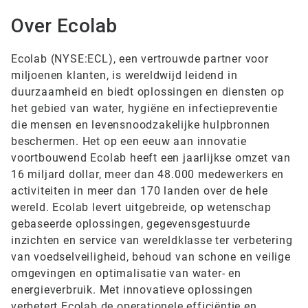
Over Ecolab
Ecolab (NYSE:ECL), een vertrouwde partner voor
miljoenen klanten, is wereldwijd leidend in
duurzaamheid en biedt oplossingen en diensten op
het gebied van water, hygiëne en infectiepreventie
die mensen en levensnoodzakelijke hulpbronnen
beschermen. Het op een eeuw aan innovatie
voortbouwend Ecolab heeft een jaarlijkse omzet van
16 miljard dollar, meer dan 48.000 medewerkers en
activiteiten in meer dan 170 landen over de hele
wereld. Ecolab levert uitgebreide, op wetenschap
gebaseerde oplossingen, gegevensgestuurde
inzichten en service van wereldklasse ter verbetering
van voedselveiligheid, behoud van schone en veilige
omgevingen en optimalisatie van water- en
energieverbruik. Met innovatieve oplossingen
verbetert Ecolab de operationele efficiëntie en