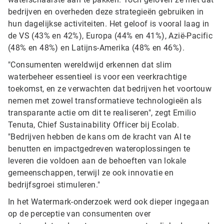
bedrijven en overheden deze strategieën gebruiken in
hun dagelijkse activiteiten. Het geloof is vooral laag in
de VS (43% en 42%), Europa (44% en 41%), Azië-Pacific
(48% en 48%) en Latijns-Amerika (48% en 46%).
"Consumenten wereldwijd erkennen dat slim
waterbeheer essentieel is voor een veerkrachtige
toekomst, en ze verwachten dat bedrijven het voortouw
nemen met zowel transformatieve technologieën als
transparante actie om dit te realiseren", zegt Emilio
Tenuta, Chief Sustainability Officer bij Ecolab.
"Bedrijven hebben de kans om de kracht van AI te
benutten en impactgedreven wateroplossingen te
leveren die voldoen aan de behoeften van lokale
gemeenschappen, terwijl ze ook innovatie en
bedrijfsgroei stimuleren."
In het Watermark-onderzoek werd ook dieper ingegaan
op de perceptie van consumenten over