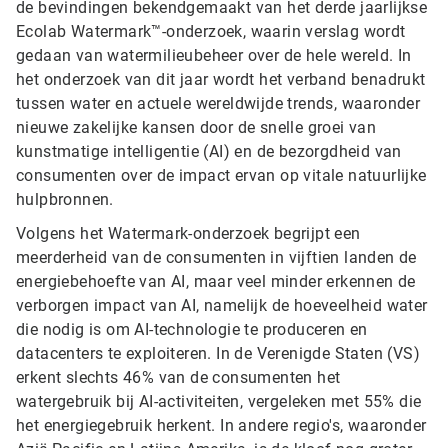
de bevindingen bekendgemaakt van het derde jaarlijkse
Ecolab Watermark™-onderzoek, waarin verslag wordt
gedaan van watermilieubeheer over de hele wereld. In
het onderzoek van dit jaar wordt het verband benadrukt
tussen water en actuele wereldwijde trends, waaronder
nieuwe zakelijke kansen door de snelle groei van
kunstmatige intelligentie (AI) en de bezorgdheid van
consumenten over de impact ervan op vitale natuurlijke
hulpbronnen.
Volgens het Watermark-onderzoek begrijpt een
meerderheid van de consumenten in vijftien landen de
energiebehoefte van AI, maar veel minder erkennen de
verborgen impact van AI, namelijk de hoeveelheid water
die nodig is om AI-technologie te produceren en
datacenters te exploiteren. In de Verenigde Staten (VS)
erkent slechts 46% van de consumenten het
watergebruik bij AI-activiteiten, vergeleken met 55% die
het energiegebruik herkent. In andere regio's, waaronder