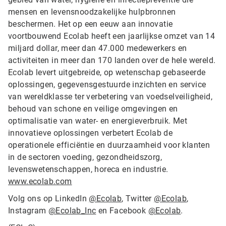
mensen en levensnoodzakelijke hulpbronnen
beschermen. Het op een eeuw aan innovatie
voortbouwend Ecolab heeft een jaarlijkse omzet van 14
miljard dollar, meer dan 47.000 medewerkers en
activiteiten in meer dan 170 landen over de hele wereld.
Ecolab levert uitgebreide, op wetenschap gebaseerde
oplossingen, gegevensgestuurde inzichten en service
van wereldklasse ter verbetering van voedselveiligheid,
behoud van schone en veilige omgevingen en
optimalisatie van water- en energieverbruik. Met
innovatieve oplossingen verbetert Ecolab de
operationele efficiëntie en duurzaamheid voor klanten
in de sectoren voeding, gezondheidszorg,
levenswetenschappen, horeca en industrie.
www.ecolab.com
Volg ons op LinkedIn
@Ecolab
, Twitter
@Ecolab
,
Instagram
@Ecolab_Inc
en Facebook
@Ecolab
.