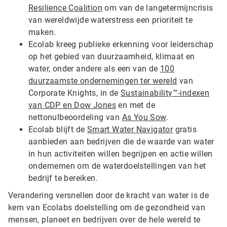
Resilience Coalition
om van de langetermijncrisis
van wereldwijde waterstress een prioriteit te
maken.
Ecolab kreeg publieke erkenning voor leiderschap
op het gebied van duurzaamheid, klimaat en
water, onder andere als een van de
100
duurzaamste ondernemingen ter wereld
van
Corporate Knights, in de
Sustainability™-indexen
van CDP en Dow Jones
en met de
nettonulbeoordeling van
As You Sow
.
Ecolab blijft de
Smart Water Navigator
gratis
aanbieden aan bedrijven die de waarde van water
in hun activiteiten willen begrijpen en actie willen
ondernemen om de waterdoelstellingen van het
bedrijf te bereiken.
Verandering versnellen door de kracht van water is de
kern van Ecolabs doelstelling om de gezondheid van
mensen, planeet en bedrijven over de hele wereld te