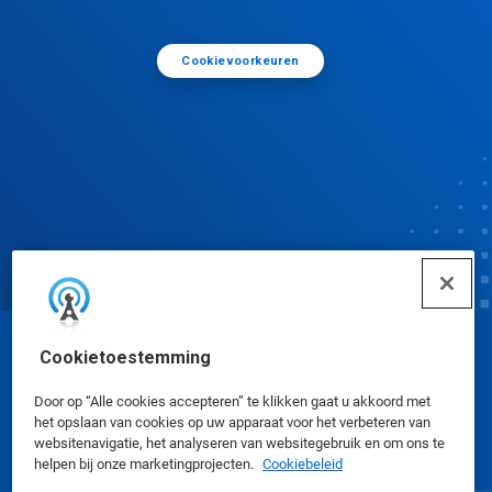
Cookievoorkeuren
Cookietoestemming
© Ecolab Inc. 2025
Door op “Alle cookies accepteren” te klikken gaat u akkoord met
het opslaan van cookies op uw apparaat voor het verbeteren van
Veiligheidsinformatiebladen
|
Privacybeleid
|
websitenavigatie, het analyseren van websitegebruik en om ons te
Gebruiksvoorwaarden
helpen bij onze marketingprojecten.
Cookiebeleid