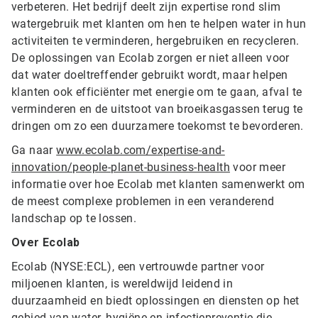
verbeteren. Het bedrijf deelt zijn expertise rond slim
watergebruik met klanten om hen te helpen water in hun
activiteiten te verminderen, hergebruiken en recycleren.
De oplossingen van Ecolab zorgen er niet alleen voor
dat water doeltreffender gebruikt wordt, maar helpen
klanten ook efficiënter met energie om te gaan, afval te
verminderen en de uitstoot van broeikasgassen terug te
dringen om zo een duurzamere toekomst te bevorderen.
Ga naar
www.ecolab.com/expertise-and-
innovation/people-planet-business-health
voor meer
informatie over hoe Ecolab met klanten samenwerkt om
de meest complexe problemen in een veranderend
landschap op te lossen.
Over Ecolab
Ecolab (NYSE:ECL), een vertrouwde partner voor
miljoenen klanten, is wereldwijd leidend in
duurzaamheid en biedt oplossingen en diensten op het
gebied van water, hygiëne en infectiepreventie die