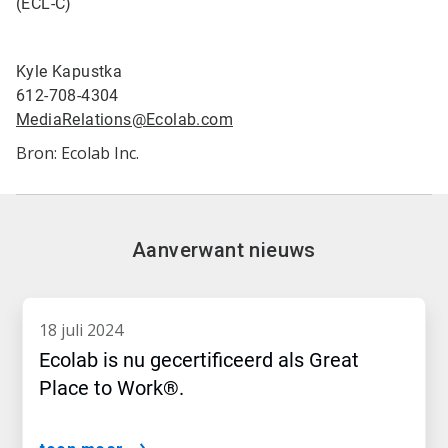
(ECL-C)
Kyle Kapustka
612-708-4304
MediaRelations@Ecolab.com
Bron: Ecolab Inc.
Aanverwant nieuws
18 juli 2024
Ecolab is nu gecertificeerd als Great
Place to Work®.