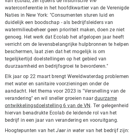
van Ecolab, zei tijdens de historische VN-
waterconferentie in het hoofdkwartier van de Verenigde
Naties in New York: "Consumenten sturen luid en
duidelijk een boodschap - als bedrijfsleiders van
watermilieubeheer geen prioriteit maken, doen ze niet
genoeg. Het werk dat Ecolab het afgelopen jaar heeft
verricht om de levensbelangrijke hulpbronnen te helpen
beschermen, laat zien dat het mogelijk is om
tegelijkertijd doelstellingen op het gebied van
duurzaamheid en bedrijfsgroei te bevorderen."
Elk jaar op 22 maart brengt Wereldwaterdag problemen
met water en sanitaire voorzieningen onder de
aandacht. Het thema voor 2023 is "Versnelling van de
verandering" en wil sneller groeien naar
duurzame
ontwikkelingsdoelstelling 6 van de VN
. Ter gelegenheid
hiervan benadrukte Ecolab de leidende rol van het
bedrijf in een jaar van verandering en vooruitgang.
Hoogtepunten van het
Jaar in water
van het bedrijf zijn: