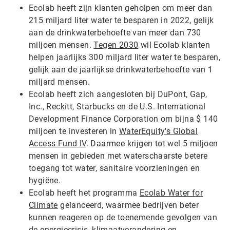
Ecolab heeft zijn klanten geholpen om meer dan
215 miljard liter water te besparen in 2022, gelijk
aan de drinkwaterbehoefte van meer dan 730
miljoen mensen.
Tegen 2030
wil Ecolab klanten
helpen jaarlijks 300 miljard liter water te besparen,
gelijk aan de jaarlijkse drinkwaterbehoefte van 1
miljard mensen.
Ecolab heeft zich aangesloten bij DuPont, Gap,
Inc., Reckitt, Starbucks en de U.S. International
Development Finance Corporation om bijna $ 140
miljoen te investeren in
WaterEquity's Global
Access Fund IV
. Daarmee krijgen tot wel 5 miljoen
mensen in gebieden met waterschaarste betere
toegang tot water, sanitaire voorzieningen en
hygiëne.
Ecolab heeft het programma
Ecolab Water for
Climate
gelanceerd, waarmee bedrijven beter
kunnen reageren op de toenemende gevolgen van
de energiecrisis, klimaatverandering en