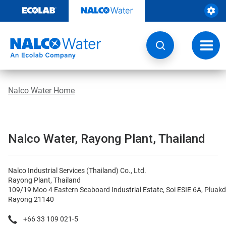
Door
naar
content
Navig
wisse
Nalco Water Home
Nalco Water, Rayong Plant, Thailand
Nalco Industrial Services (Thailand) Co., Ltd.
Rayong Plant, Thailand
109/19 Moo 4 Eastern Seaboard Industrial Estate, Soi ESIE 6A, Pluak
Rayong 21140
+66 33 109 021-5