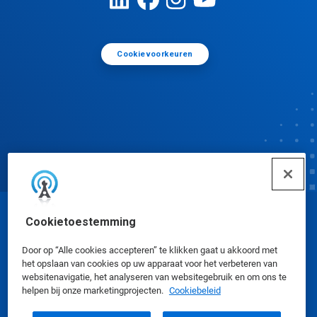
Cookievoorkeuren
Cookietoestemming
© Ecolab Inc. 2025
Door op “Alle cookies accepteren” te klikken gaat u akkoord met
Veiligheidsinformatiebladen
|
Privacybeleid
|
het opslaan van cookies op uw apparaat voor het verbeteren van
websitenavigatie, het analyseren van websitegebruik en om ons te
Gebruiksvoorwaarden
helpen bij onze marketingprojecten.
Cookiebeleid