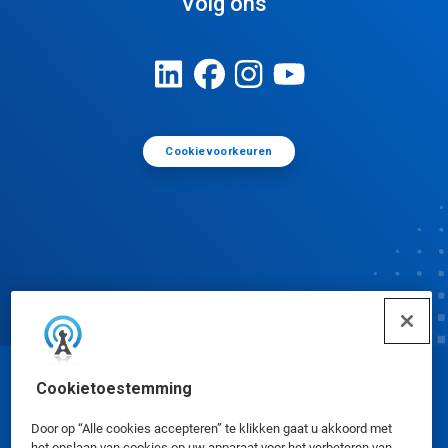
Volg ons
Cookievoorkeuren
Cookietoestemming
© Ecolab Inc. 2025
Door op “Alle cookies accepteren” te klikken gaat u akkoord met
het opslaan van cookies op uw apparaat voor het verbeteren van