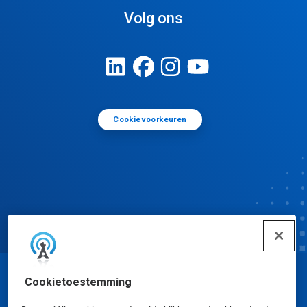
Volg ons
Cookievoorkeuren
Cookietoestemming
© Ecolab Inc. 2025