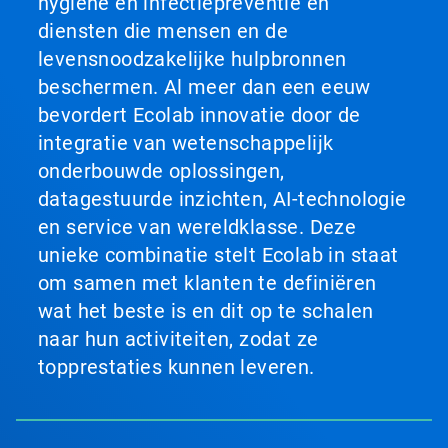
hygiëne en infectiepreventie en
diensten die mensen en de
levensnoodzakelijke hulpbronnen
beschermen. Al meer dan een eeuw
bevordert Ecolab innovatie door de
integratie van wetenschappelijk
onderbouwde oplossingen,
datagestuurde inzichten, AI-technologie
en service van wereldklasse. Deze
unieke combinatie stelt Ecolab in staat
om samen met klanten te definiëren
wat het beste is en dit op te schalen
naar hun activiteiten, zodat ze
topprestaties kunnen leveren.