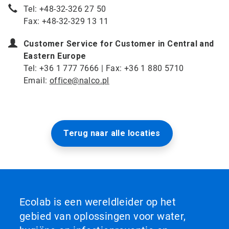
Tel: +48-32-326 27 50
Fax: +48-32-329 13 11
Customer Service for Customer in Central and
Eastern Europe
Tel: +36 1 777 7666 | Fax: +36 1 880 5710
Email:
office@nalco.pl
Terug naar alle locaties
Ecolab is een wereldleider op het
gebied van oplossingen voor water,