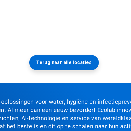
Terug naar alle locaties
n oplossingen voor water, hygiëne en infectiepre
. Al meer dan een eeuw bevordert Ecolab innova
chten, AI-technologie en service van wereldklas
 het beste is en dit op te schalen naar hun acti