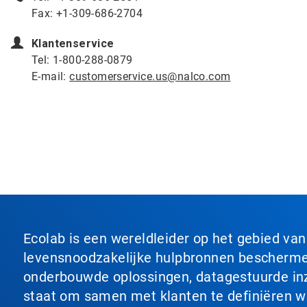
Fax: +1-309-686-2704
Klantenservice
Tel: 1-800-288-0879
E-mail:
customerservice.us@nalco.com
Ecolab is een wereldleider op het gebied va
levensnoodzakelijke hulpbronnen beschermen
onderbouwde oplossingen, datagestuurde inzi
staat om samen met klanten te definiëren wat