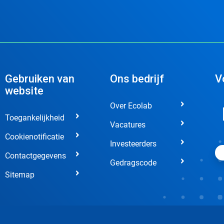
Gebruiken van
Ons bedrijf
V
website
Over Ecolab
Toegankelijkheid
Vacatures
Cookienotificatie
Investeerders
Contactgegevens
Gedragscode
Sitemap