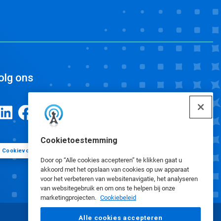
olg ons
Cookietoestemming
Cookievoorkeuren
Door op “Alle cookies accepteren” te klikken gaat u
akkoord met het opslaan van cookies op uw apparaat
voor het verbeteren van websitenavigatie, het analyseren
van websitegebruik en om ons te helpen bij onze
marketingprojecten.
Cookiebeleid
Alle cookies accepteren