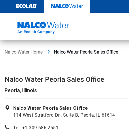
Door
naar
content
Nalco Water Home
Nalco Water Peoria Sales Office
Nalco Water Peoria Sales Office
Peoria, Illinois
Nalco Water Peoria Sales Office
114 West Stratford Dr., Suite B, Peoria, IL 61614
Tel: +1-309-686-2551