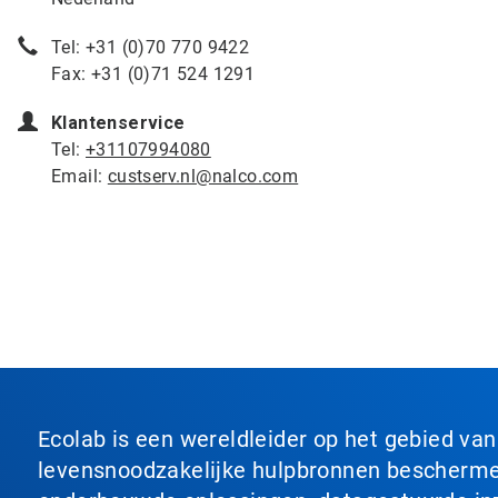
Tel: +31 (0)70 770 9422
Fax: +31 (0)71 524 1291
Klantenservice
Tel:
+31107994080
Email:
custserv.nl@nalco.com
Ecolab is een wereldleider op het gebied va
levensnoodzakelijke hulpbronnen beschermen