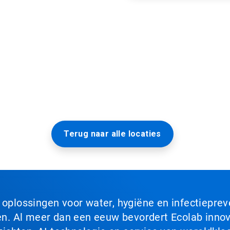
Terug naar alle locaties
n oplossingen voor water, hygiëne en infectiepre
. Al meer dan een eeuw bevordert Ecolab innova