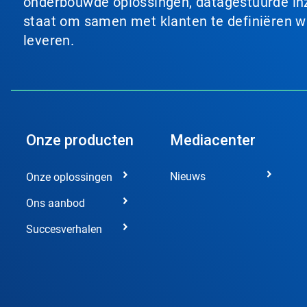
onderbouwde oplossingen, datagestuurde inzi
staat om samen met klanten te definiëren wat
leveren.
Onze producten
Mediacenter
Nieuws
Onze oplossingen
Ons aanbod
Succesverhalen