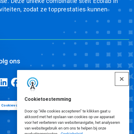
se. Deze unieke combinatie stelt Ecolab in
viteiten, zodat ze topprestaties kunnen
olg ons
Cookietoestemming
Cookievoorkeuren
Door op “Alle cookies accepteren” te klikken gaat u
akkoord met het opslaan van cookies op uw apparaat
voor het verbeteren van websitenavigatie, het analyseren
van websitegebruik en om ons te helpen bij onze
marketingprojecten.
Cookiebeleid