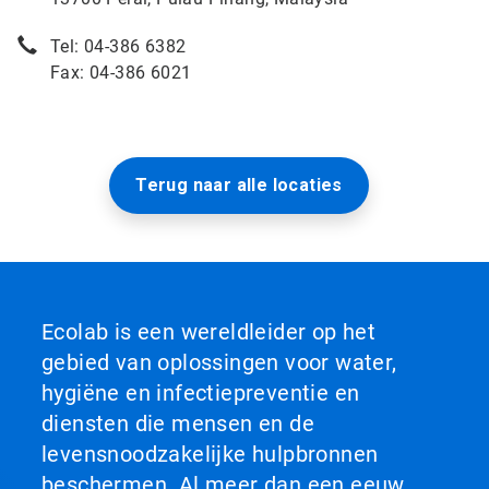
Tel: 04-386 6382
Fax: 04-386 6021
Terug naar alle locaties
Ecolab is een wereldleider op het
gebied van oplossingen voor water,
hygiëne en infectiepreventie en
diensten die mensen en de
levensnoodzakelijke hulpbronnen
beschermen. Al meer dan een eeuw