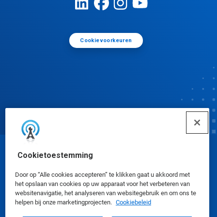
Cookievoorkeuren
Cookietoestemming
© Ecolab Inc. 2025
Door op “Alle cookies accepteren” te klikken gaat u akkoord met
Veiligheidsinformatiebladen
|
Privacybeleid
|
het opslaan van cookies op uw apparaat voor het verbeteren van
websitenavigatie, het analyseren van websitegebruik en om ons te
Gebruiksvoorwaarden
helpen bij onze marketingprojecten.
Cookiebeleid