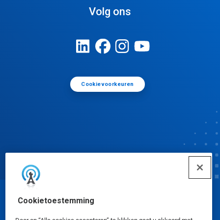
Volg ons
Cookievoorkeuren
Cookietoestemming
© Ecolab Inc. 2025