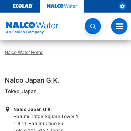
Door
naar
content
Navig
wisse
Nalco Water Home
Nalco Japan G.K.
Tokyo, Japan
Nalco Japan G.K.
Harumi Triton Square Tower Y
1-8-11 Harumi Chuo-ku
Tokyo 104-6137 Japan