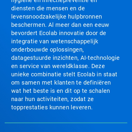
hygiëne en infectiepreventie en
diensten die mensen en de
levensnoodzakelijke hulpbronnen
beschermen. Al meer dan een eeuw
bevordert Ecolab innovatie door de
integratie van wetenschappelijk
onderbouwde oplossingen,
datagestuurde inzichten, AI-technologie
en service van wereldklasse. Deze
unieke combinatie stelt Ecolab in staat
om samen met klanten te definiëren
wat het beste is en dit op te schalen
naar hun activiteiten, zodat ze
topprestaties kunnen leveren.