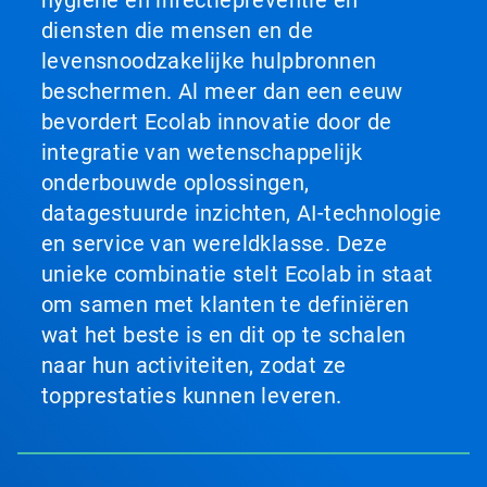
hygiëne en infectiepreventie en
diensten die mensen en de
levensnoodzakelijke hulpbronnen
beschermen. Al meer dan een eeuw
bevordert Ecolab innovatie door de
integratie van wetenschappelijk
onderbouwde oplossingen,
datagestuurde inzichten, AI-technologie
en service van wereldklasse. Deze
unieke combinatie stelt Ecolab in staat
om samen met klanten te definiëren
wat het beste is en dit op te schalen
naar hun activiteiten, zodat ze
topprestaties kunnen leveren.