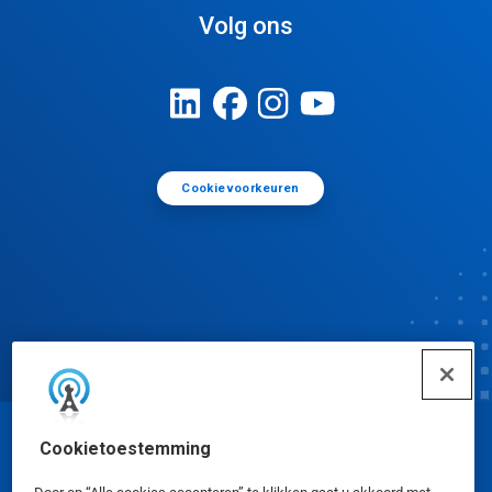
Volg ons
Cookievoorkeuren
Cookietoestemming
© Ecolab Inc. 2025