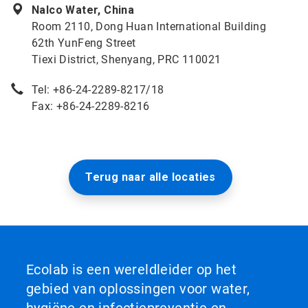
Nalco Water, China
Room 2110, Dong Huan International Building
62th YunFeng Street
Tiexi District, Shenyang, PRC 110021
Tel: +86-24-2289-8217/18
Fax: +86-24-2289-8216
Terug naar alle locaties
Ecolab is een wereldleider op het
gebied van oplossingen voor water,