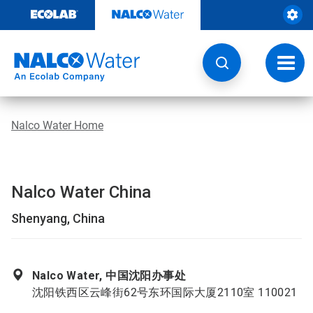
Door
naar
content
Navig
wisse
Nalco Water Home
Nalco Water China
Shenyang, China
Nalco Water, 中国沈阳办事处
沈阳铁西区云峰街62号东环国际大厦2110室 110021