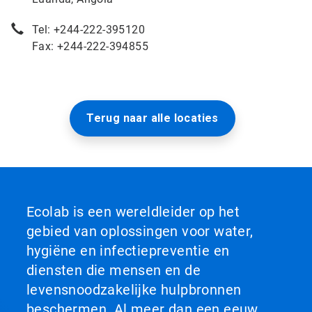
Tel: +244-222-395120
Fax: +244-222-394855
Terug naar alle locaties
Ecolab is een wereldleider op het
gebied van oplossingen voor water,
hygiëne en infectiepreventie en
diensten die mensen en de
levensnoodzakelijke hulpbronnen
beschermen. Al meer dan een eeuw