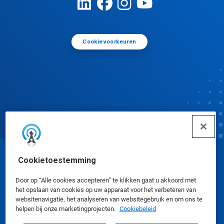
Cookievoorkeuren
Cookietoestemming
© Ecolab Inc. 2025
Door op “Alle cookies accepteren” te klikken gaat u akkoord met
Veiligheidsinformatiebladen
|
Privacybeleid
|
het opslaan van cookies op uw apparaat voor het verbeteren van
websitenavigatie, het analyseren van websitegebruik en om ons te
Gebruiksvoorwaarden
helpen bij onze marketingprojecten.
Cookiebeleid