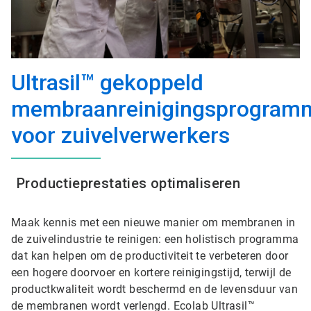
Ultrasil™ gekoppeld
membraanreinigingsprogram
voor zuivelverwerkers
Productieprestaties optimaliseren
Maak kennis met een nieuwe manier om membranen in
de zuivelindustrie te reinigen: een holistisch programma
dat kan helpen om de productiviteit te verbeteren door
een hogere doorvoer en kortere reinigingstijd, terwijl de
productkwaliteit wordt beschermd en de levensduur van
de membranen wordt verlengd. Ecolab Ultrasil™