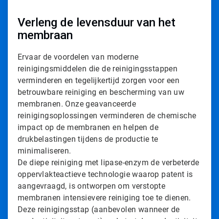
Verleng de levensduur van het
membraan
Ervaar de voordelen van moderne
reinigingsmiddelen die de reinigingsstappen
verminderen en tegelijkertijd zorgen voor een
betrouwbare reiniging en bescherming van uw
membranen. Onze geavanceerde
reinigingsoplossingen verminderen de chemische
impact op de membranen en helpen de
drukbelastingen tijdens de productie te
minimaliseren.
De diepe reiniging met lipase-enzym de verbeterde
oppervlakteactieve technologie waarop patent is
aangevraagd, is ontworpen om verstopte
membranen intensievere reiniging toe te dienen.
Deze reinigingsstap (aanbevolen wanneer de