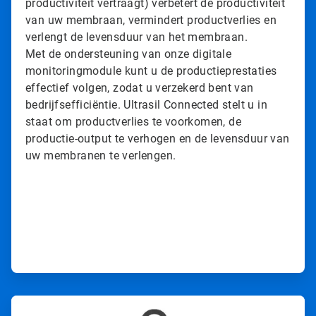
productiviteit vertraagt) verbetert de productiviteit
van uw membraan, vermindert productverlies en
verlengt de levensduur van het membraan.
Met de ondersteuning van onze digitale
monitoringmodule kunt u de productieprestaties
effectief volgen, zodat u verzekerd bent van
bedrijfsefficiëntie. Ultrasil Connected stelt u in
staat om productverlies te voorkomen, de
productie-output te verhogen en de levensduur van
uw membranen te verlengen.
A
r