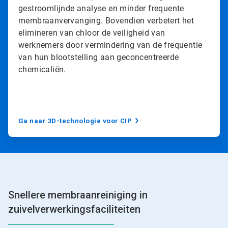
gestroomlijnde analyse en minder frequente
membraanvervanging. Bovendien verbetert het
elimineren van chloor de veiligheid van
werknemers door vermindering van de frequentie
van hun blootstelling aan geconcentreerde
chemicaliën.
Ga naar 3D-technologie voor CIP
Snellere membraanreiniging in
zuivelverwerkingsfaciliteiten