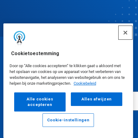
© Ecolab Inc. 2025
Cookietoestemming
Door op “Alle cookies accepteren” te klikken gaat u akkoord met
Veiligheidsinformatiebladen
|
Privacybeleid
|
het opslaan van cookies op uw apparaat voor het verbeteren van
Gebruiksvoorwaarden
websitenavigatie, het analyseren van websitegebruik en om ons te
helpen bij onze marketingprojecten.
Cookiebeleid
Alle cookies
Alles afwijzen
accepteren
Cookie-instellingen
E-mailadres
Bellen