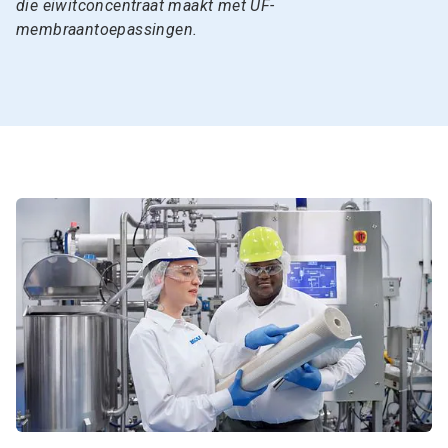
die eiwitconcentraat maakt met UF-
membraantoepassingen.