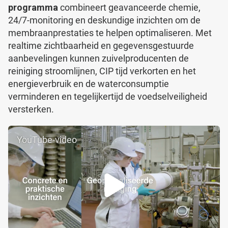
programma
combineert geavanceerde chemie,
24/7-monitoring en deskundige inzichten om de
membraanprestaties te helpen optimaliseren. Met
realtime zichtbaarheid en gegevensgestuurde
aanbevelingen kunnen zuivelproducenten de
reiniging stroomlijnen, CIP tijd verkorten en het
energieverbruik en de waterconsumptie
verminderen en tegelijkertijd de voedselveiligheid
versterken.
YouTube-video