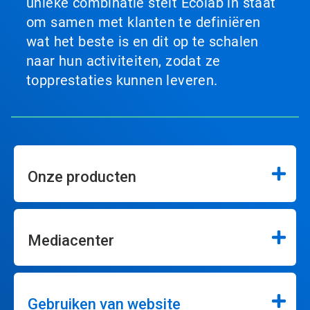
unieke combinatie stelt Ecolab in staat
om samen met klanten te definiëren
wat het beste is en dit op te schalen
naar hun activiteiten, zodat ze
topprestaties kunnen leveren.
Onze producten
Mediacenter
Gebruiken van website